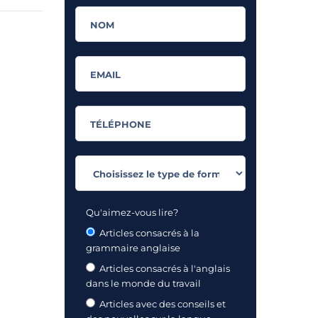
Qu'aimez-vous lire?
Articles consacrés à la
grammaire anglaise
Articles consacrés à l'anglais
dans le monde du travail
Articles avec des conseils et