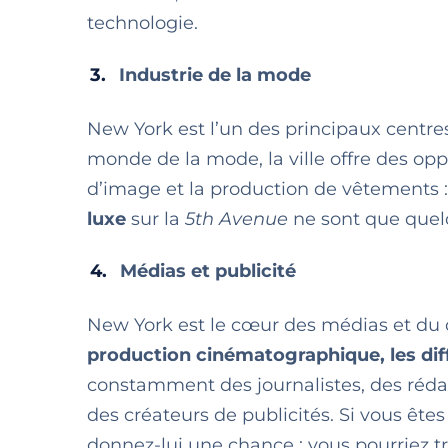
technologie.
Industrie de la mode
New York est l’un des principaux centre
monde de la mode, la ville offre des opp
d’image et la production de vêtements 
luxe
sur la
5th Avenue
ne sont que quelq
Médias et publicité
New York est le cœur des médias et du 
production cinématographique, les dif
constamment des journalistes, des rédac
des créateurs de publicités. Si vous ête
donnez-lui une chance : vous pourriez t