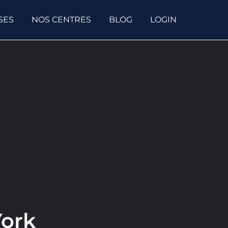
SES
NOS CENTRES
BLOG
LOGIN
York