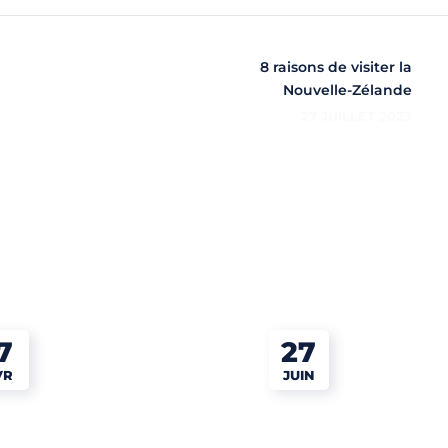
8 raisons de visiter la
Nouvelle-Zélande
27 JUILLET 2023
7
27
VR
JUIN