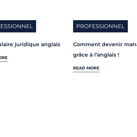
ESSIONNEL
PROFESSIONNEL
laire juridique anglais
Comment devenir man
grâce à l’anglais !
ORE
READ MORE