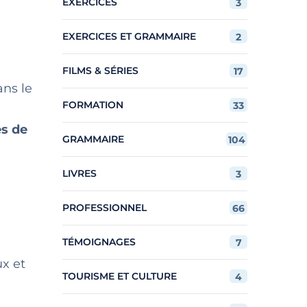
EXERCICES
3
EXERCICES ET GRAMMAIRE
2
FILMS & SÉRIES
17
ans le
FORMATION
33
es de
GRAMMAIRE
104
!
LIVRES
3
PROFESSIONNEL
66
TÉMOIGNAGES
7
ux et
TOURISME ET CULTURE
4