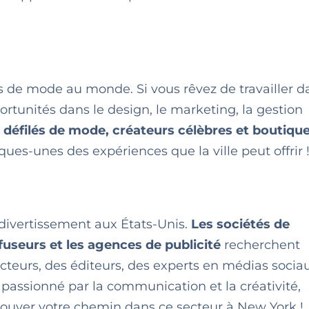
s de mode au monde. Si vous rêvez de travailler d
ortunités dans le design, le marketing, la gestion
:
défilés de mode, créateurs célèbres et boutiqu
ues-unes des expériences que la ville peut offrir 
divertissement aux États-Unis.
Les sociétés de
fuseurs et les agences de publicité
recherchent
teurs, des éditeurs, des experts en médias socia
s passionné par la communication et la créativité,
rouver votre chemin dans ce secteur à New York !