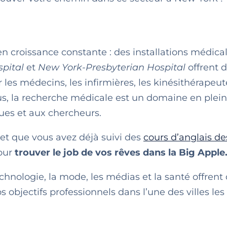
n croissance constante : des installations médica
pital
et
New York-Presbyterian Hospital
offrent 
es médecins, les infirmières, les kinésithérapeut
lus, la recherche médicale est un domaine en plein
ques et aux chercheurs.
 et que vous avez déjà suivi des
cours d’anglais de
pour
trouver le job de vos rêves dans la Big Apple
technologie, la mode, les médias et la santé offrent
objectifs professionnels dans l’une des villes les