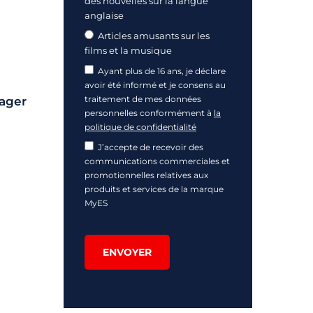
des nouvelles sur la langue
anglaise
Articles amusants sur les
films et la musique
Ayant plus de 16 ans, je déclare
avoir été informé et je consens au
traitement de mes données
ager
personnelles conformément à
la
politique de confidentialité
J’accepte de recevoir des
communications commerciales et
promotionnelles relatives aux
produits et services de la marque
MyES
ENVOYER