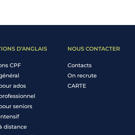
IONS D’ANGLAIS
NOUS CONTACTER
ons CPF
Contacts
général
On recrute
 pour ados
CARTE
professionnel
pour seniors
intensif
à distance