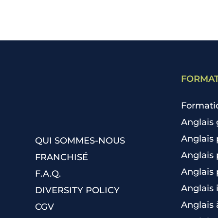
FORMAT
Formati
Anglais 
Anglais
QUI SOMMES-NOUS
Anglais 
FRANCHISÉ
Anglais 
F.A.Q.
Anglais 
DIVERSITY POLICY
Anglais 
CGV