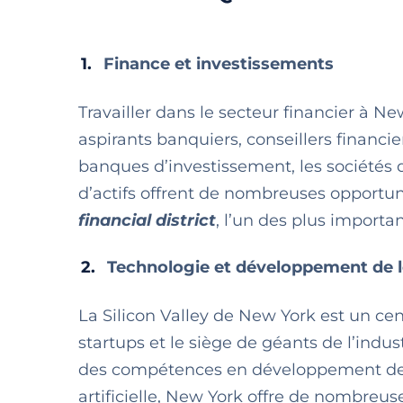
Finance et investissements
Travailler dans le secteur financier à
aspirants banquiers, conseillers financier
banques d’investissement, les sociétés d
d’actifs offrent de nombreuses opportuni
financial district
, l’un des plus import
Technologie et développement de l
La Silicon Valley de New York est un c
startups et le siège de géants de l’indus
des compétences en développement de l
artificielle, New York offre de nombreus