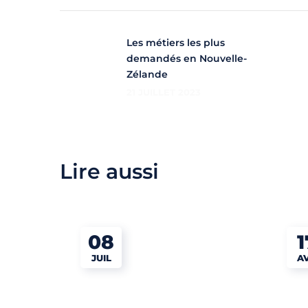
Les métiers les plus
demandés en Nouvelle-
Zélande
21 JUILLET 2023
Lire aussi
08
1
JUIL
A