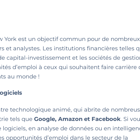
 New York est un objectif commun pour de nombreux
s et analystes. Les institutions financières telles 
e capital-investissement et les sociétés de gesti
tés d’emploi à ceux qui souhaitent faire carrière 
ants au monde !
ogiciels
entre technologique animé, qui abrite de nombreu
trie tels que
Google, Amazon et Facebook
. Si vo
ogiciels, en analyse de données ou en intelligen
es opportunités d’emploi dans le secteur de la