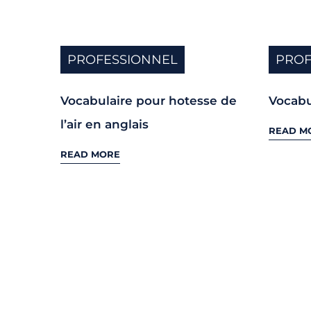
PROFESSIONNEL
PROF
Vocabulaire pour hotesse de
Vocabu
l’air en anglais
READ M
READ MORE