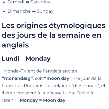
Samedi ➡️ Saturday
Dimanche ➡️ Sunday
Les origines étymologiques
des jours de la semaine en
anglais
Lundi – Monday
“Monday” vient de l’anglais ancien
“mōnandæg”
, soit
“moon day”
– le jour de la
Lune. Les Romains l’appelaient “dies Lunae”, et
il était consacré à la déesse Luna. Facile à
retenir :
Monday = Moon day