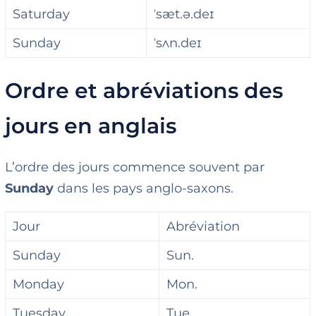
Saturday
ˈsæt.ə.deɪ
Sunday
ˈsʌn.deɪ
Ordre et abréviations des
jours en anglais
L’ordre des jours commence souvent par
Sunday
dans les pays anglo-saxons.
Jour
Abréviation
Sunday
Sun.
Monday
Mon.
Tuesday
Tue.