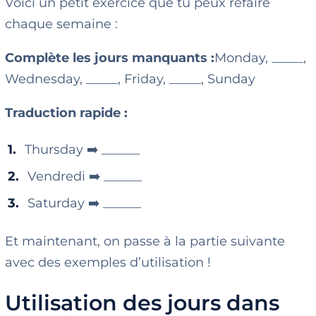
Voici un petit exercice que tu peux refaire
chaque semaine :
Complète les jours manquants :
Monday, _____,
Wednesday, _____, Friday, _____, Sunday
Traduction rapide :
Thursday ➡️ ______
Vendredi ➡️ ______
Saturday ➡️ ______
Et maintenant, on passe à la partie suivante
avec des exemples d’utilisation !
Utilisation des jours dans