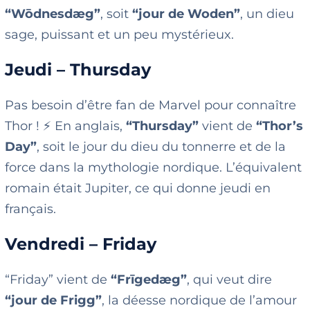
“Wōdnesdæg”
, soit
“jour de Woden”
, un dieu
sage, puissant et un peu mystérieux.
Jeudi – Thursday
Pas besoin d’être fan de Marvel pour connaître
Thor ! ⚡ En anglais,
“Thursday”
vient de
“Thor’s
Day”
, soit le jour du dieu du tonnerre et de la
force dans la mythologie nordique. L’équivalent
romain était Jupiter, ce qui donne jeudi en
français.
Vendredi – Friday
“Friday” vient de
“Frīgedæg”
, qui veut dire
“jour de Frigg”
, la déesse nordique de l’amour