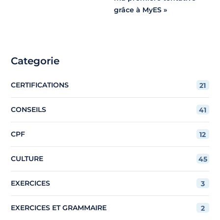
grâce à MyES »
Categorie
CERTIFICATIONS
21
CONSEILS
41
CPF
12
CULTURE
45
EXERCICES
3
EXERCICES ET GRAMMAIRE
2