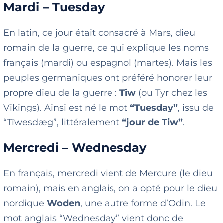
Mardi – Tuesday
En latin, ce jour était consacré à Mars, dieu
romain de la guerre, ce qui explique les noms
français (mardi) ou espagnol (martes). Mais les
peuples germaniques ont préféré honorer leur
propre dieu de la guerre :
Tiw
(ou Tyr chez les
Vikings). Ainsi est né le mot
“Tuesday”
, issu de
“Tīwesdæg”, littéralement
“jour de Tiw”
.
Mercredi – Wednesday
En français, mercredi vient de Mercure (le dieu
romain), mais en anglais, on a opté pour le dieu
nordique
Woden
, une autre forme d’Odin. Le
mot anglais “Wednesday” vient donc de