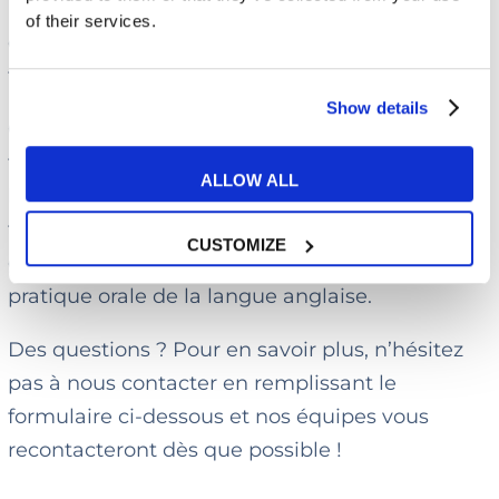
Pourquoi pas continuer dans cette lancée et
of their services.
compléter votre apprentissage avec une
formation d’anglais ?
Show details
Chez My English School, nous proposons des
formations d’anglais pour tous les profils et tous
ALLOW ALL
les niveaux. Apprenez l’anglais avec nos
formateurs natifs ou de niveau bilingue et
CUSTOMIZE
grâce à une méthode unique basée sur la
pratique orale de la langue anglaise.
Des questions ? Pour en savoir plus, n’hésitez
pas à nous contacter en remplissant le
formulaire ci-dessous et nos équipes vous
recontacteront dès que possible !