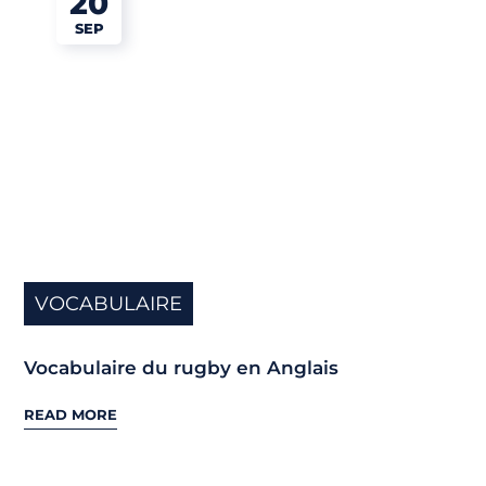
20
SEP
VOCABULAIRE
Vocabulaire du rugby en Anglais
READ MORE