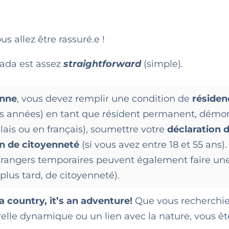
s allez être rassuré.e !
ada est assez
straightforward
(simple).
enne
, vous devez remplir une condition de
résiden
es années) en tant que résident permanent, démo
ais ou en français), soumettre votre
déclaration 
 de citoyenneté
(si vous avez entre 18 et 55 ans).
 étrangers temporaires peuvent également faire un
us tard, de citoyenneté).
 country, it’s an adventure!
Que vous recherchie
relle dynamique ou un lien avec la nature, vous êt