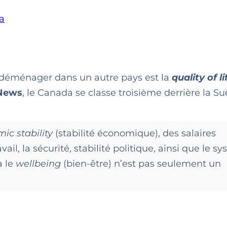
a
r déménager dans un autre pays est la
quality of li
News
, le Canada se classe troisième derrière la Su
ic stability
(stabilité économique), des salaires
vail, la sécurité, stabilité politique, ainsi que le s
a le
wellbeing
(bien-être) n’est pas seulement un