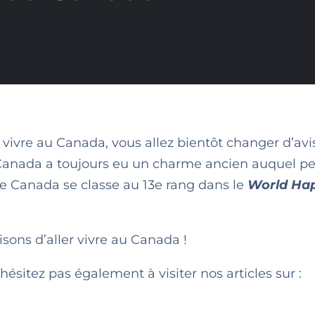
 vivre au Canada, vous allez bientôt changer d’avis
le Canada a toujours eu un charme ancien auquel p
le Canada se classe au 13e rang dans le
World Ha
isons d’aller vivre au Canada !
hésitez pas également à visiter nos articles sur :