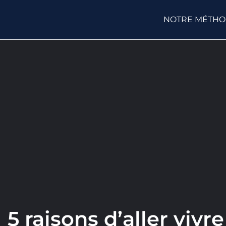
NOTRE MÉTH
5 raisons d’aller viv