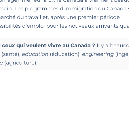
u’humain. Les programmes d’immigration du Canada 
arché du travail et, après une premier période
ibilités d’emploi pour les nouveaux arrivants qual
r ceux qui veulent vivre au Canada ?
Il y a beauc
e
(santé)
,
education
(éducation)
,
engineering
(ingé
re
(agriculture)
.