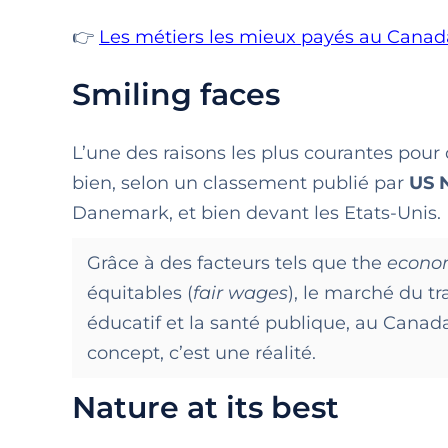
👉
Les métiers les mieux payés au Canad
Smiling faces
L’une des raisons les plus courantes pou
bien, selon un classement publié par
US 
Danemark, et bien devant les Etats-Unis.
Grâce à des facteurs tels que
the
econom
équitables (
fair wages
), le marché du tra
éducatif et la santé publique, au Canad
concept, c’est une réalité.
Nature at its best