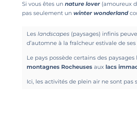
Si vous êtes un
nature lover
(amoureux de 
pas seulement un
winter wonderland
co
Les
landscapes
(paysages) infinis peuv
d’automne à la fraîcheur estivale de se
Le pays possède certains des paysages 
montagnes Rocheuses
aux
lacs imma
Ici, les activités de plein air ne sont p