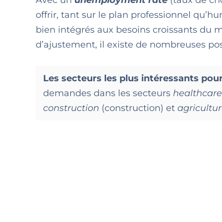
offrir, tant sur le plan professionnel q
bien intégrés aux besoins croissants du m
d’ajustement, il existe de nombreuses poss
Les secteurs les plus intéressants pou
demandes dans les secteurs
healthcar
construction
(construction)
et
agricultu