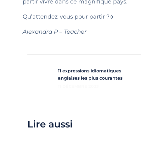
partir vivre dans ce magnifique pays.
Qu’attendez-vous pour partir ?✈️
Alexandra P – Teacher
11 expressions idiomatiques
anglaises les plus courantes
11 DÉCEMBRE 2023
Lire aussi