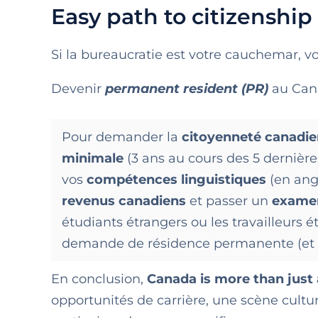
Easy path to citizenship
Si la bureaucratie est votre cauchemar, vou
Devenir
permanent resident (PR)
au Can
Pour demander la
citoyenneté canadi
minimale
(3 ans au cours des 5 dernièr
vos
compétences linguistiques
(en angl
revenus canadiens
et passer un
examen
étudiants étrangers ou les travailleurs
demande de résidence permanente (et pl
En conclusion,
Canada is more than just a
opportunités de carrière, une scène cultu