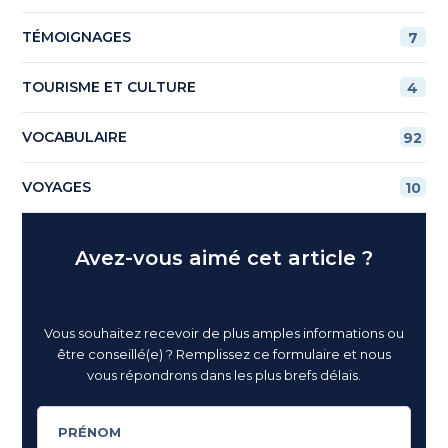
TÉMOIGNAGES
7
TOURISME ET CULTURE
4
VOCABULAIRE
92
VOYAGES
10
Avez-vous aimé cet article ?
Vous souhaitez recevoir de plus amples informations ou
être conseillé(e) ? Remplissez ce formulaire et nous
vous répondrons dans les plus brefs délais.