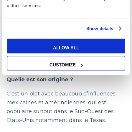
of their services.
Show details
8. Chili con carne
ALLOW ALL
Le chili con carne est un ragoût épicé à base
CUSTOMIZE
de viande, haricots, tomates et piments.
Quelle est son origine ?
C’est un plat avec beaucoup d’influences
mexicaines et amérindiennes, qui est
populaire surtout dans le Sud-Ouest des
Etats-Unis notamment dans le Texas.