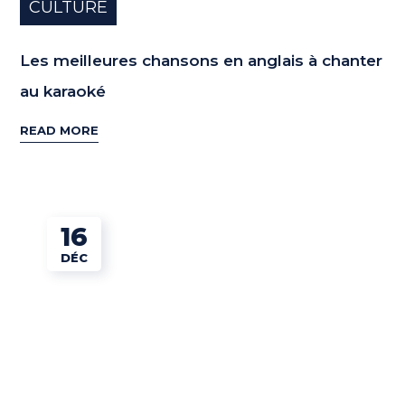
CULTURE
Les meilleures chansons en anglais à chanter
au karaoké
READ MORE
16
DÉC