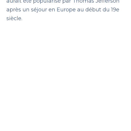
aurait été popularisé par Thomas Jefferson
après un séjour en Europe au début du 19e
siècle.