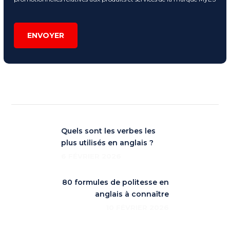
ENVOYER
Quels sont les verbes les
plus utilisés en anglais ?
6 FÉVRIER 2026
80 formules de politesse en
anglais à connaître
10 FÉVRIER 2026