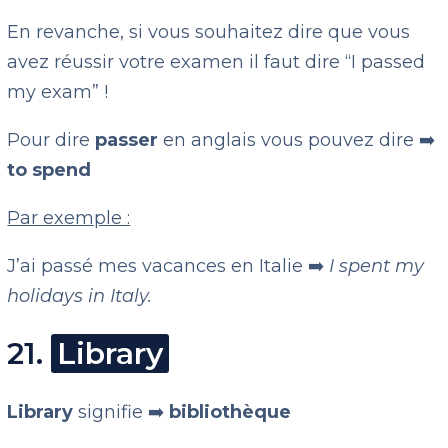
En revanche, si vous souhaitez dire que vous
avez réussir votre examen il faut dire “I passed
my exam” !
Pour dire
passer
en anglais vous pouvez dire ➡️
to spend
Par exemple :
J’ai passé mes vacances en Italie ➡️
I spent my
holidays in Italy.
21.
Library
Library
signifie ➡️
bibliothèque