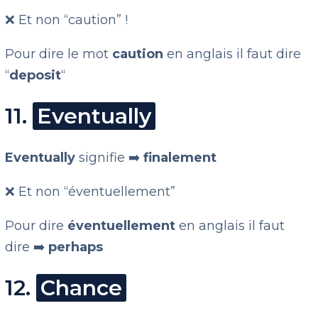
❌ Et non “caution” !
Pour dire le mot
caution
en anglais il faut dire
“
deposit
“
11.
Eventually
Eventually
signifie ➡️
finalement
❌ Et non “éventuellement”
Pour dire
éventuellement
en anglais il faut
dire ➡️
perhaps
12.
Chance