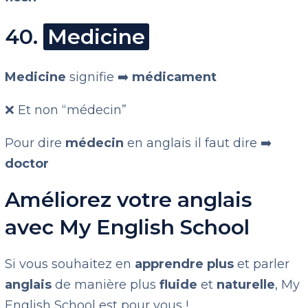
40.
Medicine
Medicine
signifie ➡️
médicament
❌ Et non “médecin”
Pour dire
médecin
en anglais il faut dire ➡️
doctor
Améliorez votre anglais
avec My English School
Si vous souhaitez en
apprendre plus
et parler
anglais
de manière plus
fluide
et
naturelle
, My
English School est pour vous !