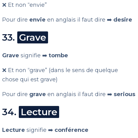
❌ Et non “envie”
Pour dire
envie
en anglais il faut dire ➡️
desire
33.
Grave
Grave
signifie ➡️
tombe
❌ Et non “grave” (dans le sens de quelque
chose qui est grave)
Pour dire
grave
en anglais il faut dire ➡️
serious
34.
Lecture
Lecture
signifie ➡️
conférence