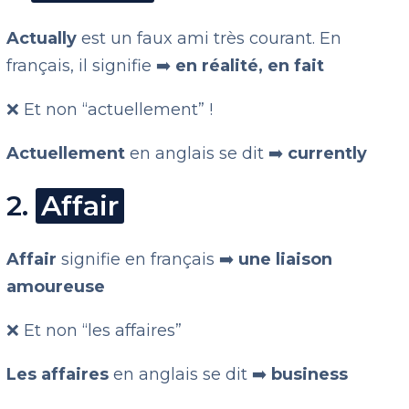
Actually
est un faux ami très courant. En
français, il signifie ➡️
en réalité, en fait
❌ Et non “actuellement” !
Actuellement
en anglais se dit ➡️
currently
2.
Affair
Affair
signifie en français ➡️
une liaison
amoureuse
❌ Et non “les affaires”
Les affaires
en anglais se dit ➡️
business