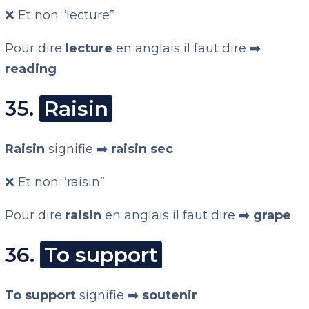
❌ Et non “lecture”
Pour dire
lecture
en anglais il faut dire ➡️
reading
35.
Raisin
Raisin
signifie ➡️
raisin sec
❌ Et non “raisin”
Pour dire
raisin
en anglais il faut dire ➡️
grape
36.
To support
To support
signifie ➡️
soutenir