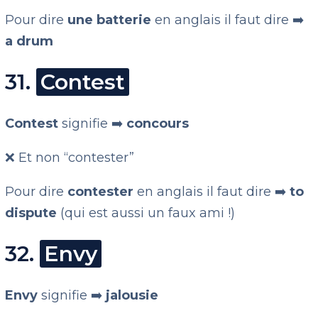
Pour dire
une batterie
en anglais il faut dire ➡️
a drum
31.
Contest
Contest
signifie ➡️
concours
❌ Et non “contester”
Pour dire
contester
en anglais il faut dire ➡️
to
dispute
(qui est aussi un faux ami !)
32.
Envy
Envy
signifie ➡️
jalousie