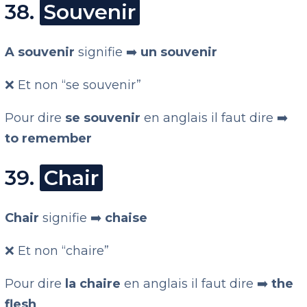
38.
Souvenir
A souvenir
signifie ➡️
un souvenir
❌ Et non “se souvenir”
Pour dire
se souvenir
en anglais il faut dire ➡️
to remember
39.
Chair
Chair
signifie ➡️
chaise
❌ Et non “chaire”
Pour dire
la chaire
en anglais il faut dire ➡️
the
flesh