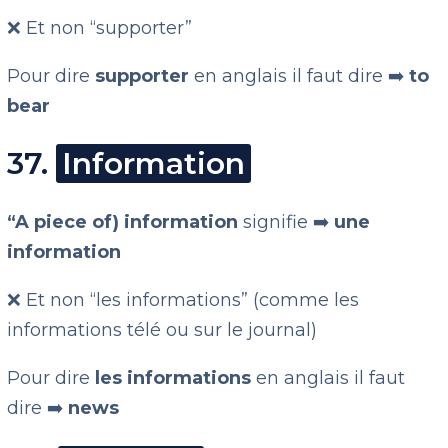
❌ Et non “supporter”
Pour dire
supporter
en anglais il faut dire ➡️
to
bear
37.
Information
“A piece of) information
signifie ➡️
une
information
❌ Et non “les informations” (comme les
informations télé ou sur le journal)
Pour dire
les informations
en anglais il faut
dire ➡️
news