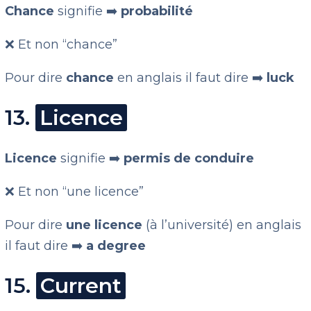
Chance
signifie ➡️
probabilité
❌ Et non “chance”
Pour dire
chance
en anglais il faut dire ➡️
luck
13.
Licence
Licence
signifie ➡️
permis de conduire
❌ Et non “une licence”
Pour dire
une licence
(à l’université) en anglais
il faut dire ➡️
a degree
15.
Current