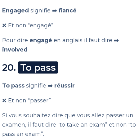
Engaged
signifie ➡️
fiancé
❌ Et non “engagé”
Pour dire
engagé
en anglais il faut dire ➡️
involved
20.
To pass
To pass
signifie ➡️
réussir
❌ Et non “passer”
Si vous souhaitez dire que vous allez passer un
examen, il faut dire “to take an exam” et non “to
pass an exam”.