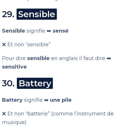
29.
Sensible
Sensible
signifie ➡️
sensé
❌ Et non “sensible”
Pour dire
sensible
en anglais il faut dire ➡️
sensitive
30.
Battery
Battery
signifie ➡️
une pile
❌ Et non “batterie” (comme l’instrument de
musique)