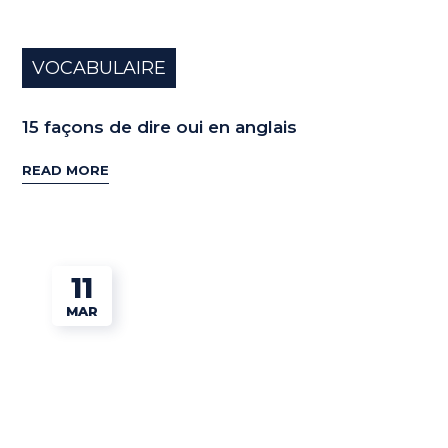
VOCABULAIRE
15 façons de dire oui en anglais
READ MORE
11
MAR