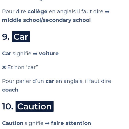
Pour dire
collège
en anglais il faut dire ➡️
middle school/secondary school
9.
Car
Car
signifie ➡️
voiture
❌ Et non “car”
Pour parler d’un
car
en anglais, il faut dire
coach
10.
Caution
Caution
signifie ➡️
faire attention