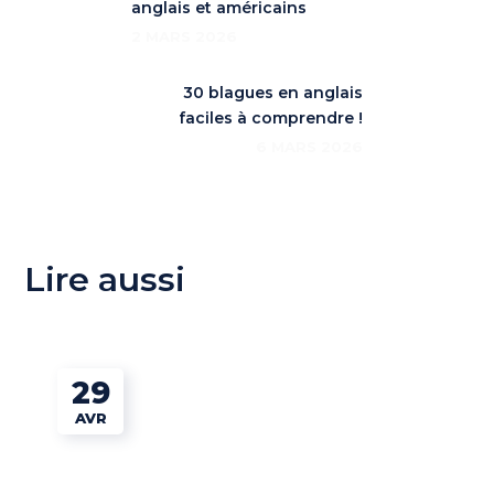
anglais et américains
2 MARS 2026
30 blagues en anglais
faciles à comprendre !
6 MARS 2026
Lire aussi
29
AVR