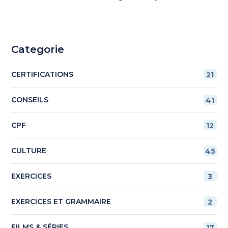
Categorie
CERTIFICATIONS
21
CONSEILS
41
CPF
12
CULTURE
45
EXERCICES
3
EXERCICES ET GRAMMAIRE
2
FILMS & SÉRIES
17