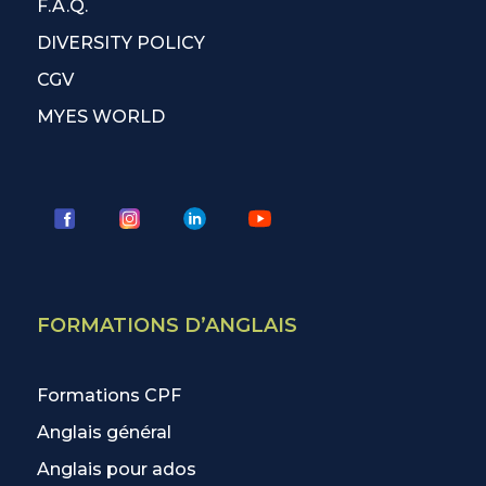
F.A.Q.
DIVERSITY POLICY
CGV
MYES WORLD
FORMATIONS D’ANGLAIS
Formations CPF
Anglais général
Anglais pour ados