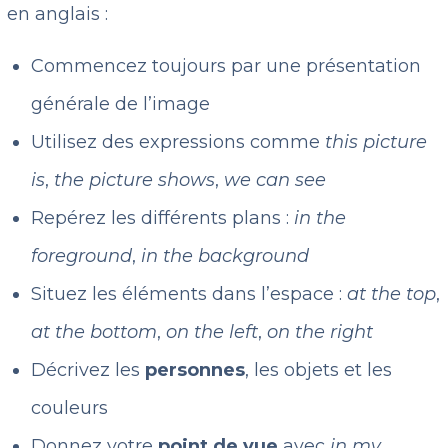
en anglais :
Commencez toujours par une présentation
générale de l’image
Utilisez des expressions comme
this picture
is
,
the picture shows
,
we can see
Repérez les différents plans :
in the
foreground
,
in the background
Situez les éléments dans l’espace :
at the top
,
at the bottom
,
on the left
,
on the right
Décrivez les
personnes
, les objets et les
couleurs
Donnez votre
point de vue
avec
in my