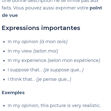
Une bonne description ne se limite pas aux
faits. Vous pouvez aussi exprimer votre
point
de vue
.
Expressions importantes
In my opinion
(à mon avis)
In my view
(selon moi)
In my experience
(selon mon expérience)
I suppose that…
(je suppose que…)
I think that…
(je pense que…)
Exemples
In my opinion, this picture is very realistic.