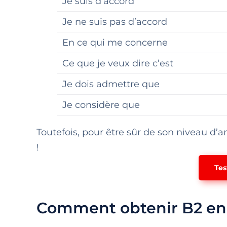
Je suis d’accord
Je ne suis pas d’accord
En ce qui me concerne
Ce que je veux dire c’est
Je dois admettre que
Je considère que
Toutefois, pour être sûr de son niveau d’an
!
Tes
Comment obtenir B2 en 