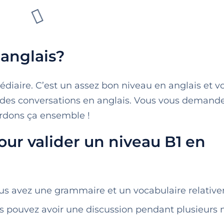
anglais?
édiaire. C’est un assez bon niveau en anglais et v
 des conversations en anglais. Vous vous demande
ardons ça ensemble !
pour valider un niveau B1 en
vous avez une grammaire et un vocabulaire relativ
vous pouvez avoir une discussion pendant plusieurs