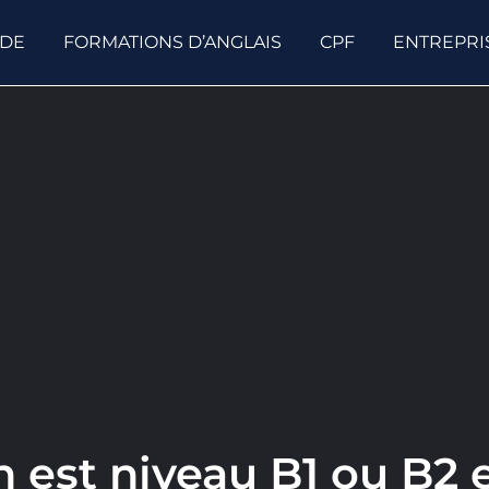
ODE
FORMATIONS D’ANGLAIS
CPF
ENTREPRI
 est niveau B1 ou B2 e