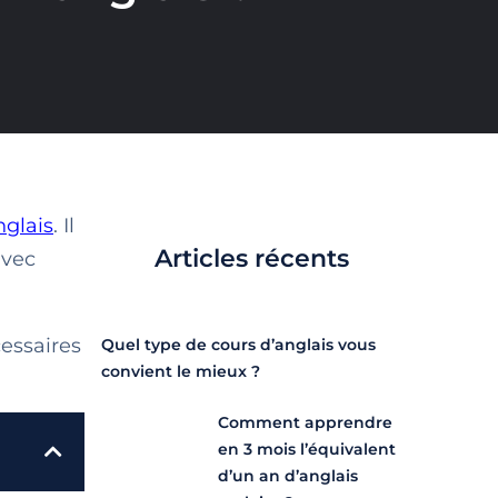
nglais
. Il
Articles récents
avec
essaires
Quel type de cours d’anglais vous
convient le mieux ?
Comment apprendre
en 3 mois l’équivalent
d’un an d’anglais