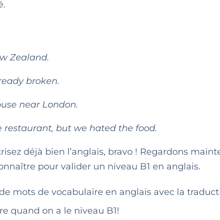
é.
New Zealand.
ready broken.
ouse near London.
e restaurant, but we hated the food.
isez déjà bien l’anglais, bravo ! Regardons main
onnaître pour valider un niveau B1 en anglais.
 de mots de vocabulaire en anglais avec la traduct
re quand on a le niveau B1!