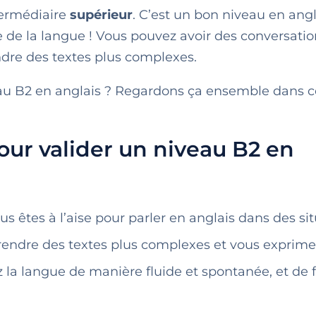
termédiaire
supérieur
. C’est un bon niveau en angl
 de la langue ! Vous pouvez avoir des conversatio
endre des textes plus complexes.
au B2 en anglais ? Regardons ça ensemble dans c
pour valider un niveau B2 en
us êtes à l’aise pour parler en anglais dans des si
endre des textes plus complexes et vous exprime
ez la langue de manière fluide et spontanée, et de