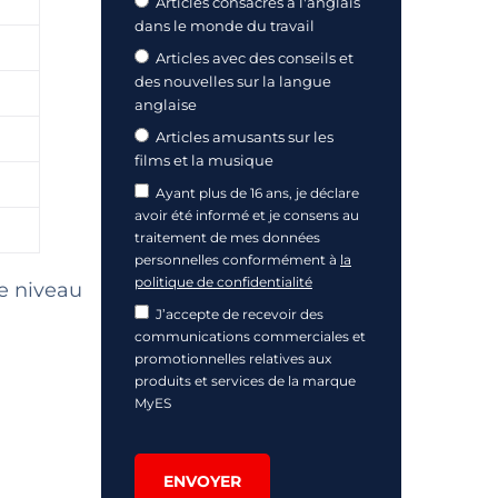
Articles consacrés à l'anglais
dans le monde du travail
Articles avec des conseils et
des nouvelles sur la langue
anglaise
Articles amusants sur les
films et la musique
Ayant plus de 16 ans, je déclare
avoir été informé et je consens au
traitement de mes données
personnelles conformément à
la
politique de confidentialité
de niveau
J’accepte de recevoir des
communications commerciales et
promotionnelles relatives aux
produits et services de la marque
MyES
ENVOYER