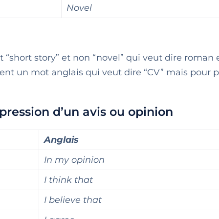
Novel
st “short story” et non “novel” qui veut dire roman 
nt un mot anglais qui veut dire “CV” mais pour p
xpression d’un avis ou opinion
Anglais
In my opinion
I think that
I believe that