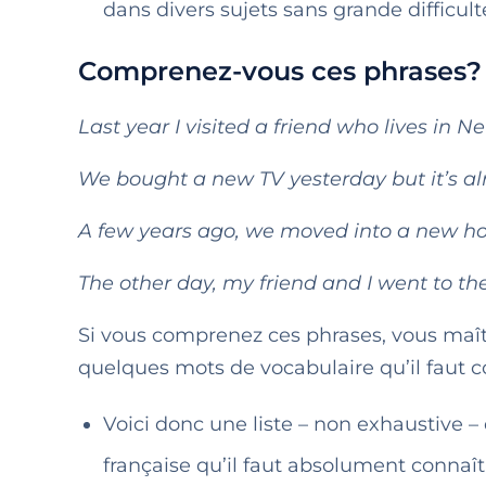
dans divers sujets sans grande difficult
Comprenez-vous ces phrases?
Last year I visited a friend who lives in 
We bought a new TV yesterday but it’s al
A few years ago, we moved into a new h
The other day, my friend and I went to th
Si vous comprenez ces phrases, vous maîtr
quelques mots de vocabulaire qu’il faut c
Voici donc une liste – non exhaustive –
française qu’il faut absolument connaît