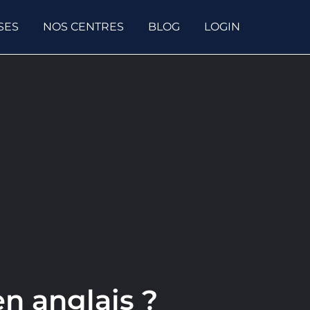
SES
NOS CENTRES
BLOG
LOGIN
n anglais ?