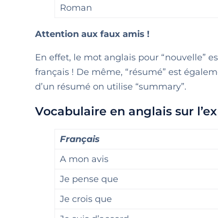
Roman
Attention aux faux amis !
En effet, le mot anglais pour “nouvelle” e
français ! De même, “résumé” est égaleme
d’un résumé on utilise “summary”.
Vocabulaire en anglais sur l’e
Français
A mon avis
Je pense que
Je crois que