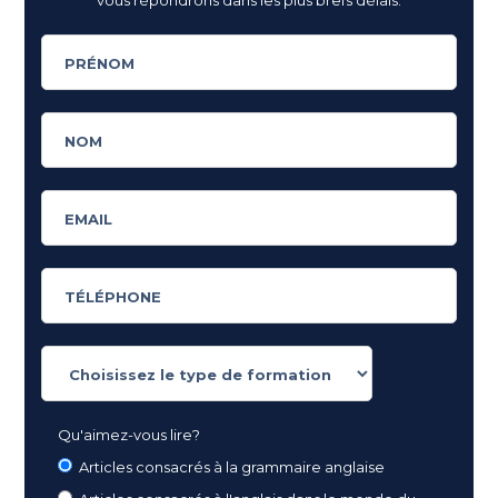
Qu'aimez-vous lire?
Articles consacrés à la grammaire anglaise