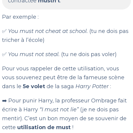
contractée
mustn’t
.
Par exemple :
✅
You must not cheat at school.
(tu ne dois pas
tricher à l’école)
✅
You must not steal.
(tu ne dois pas voler)
Pour vous rappeler de cette utilisation, vous
vous souvenez peut être de la fameuse scène
dans le
5e volet
de la saga
Harry Potter
:
➡️ Pour punir Harry, la professeur Ombrage fait
écrire à Harry
“I must not lie”
(je ne dois pas
mentir). C’est un bon moyen de se souvenir de
cette
utilisation de must
!