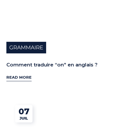
GRAMMAIRE
Comment traduire “on” en anglais ?
READ MORE
07
JUIL