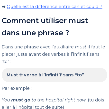
➡️
Quelle est la différence entre can et could ?
Comment utiliser must
dans une phrase ?
Dans une phrase avec l’auxiliaire
must
il faut le
placer juste avant des verbes à l’infinitif sans
“to” :
Must ➕ verbe à l’infinitif sans “to”
Par exemple :
You
must go
to the hospital right now.
(tu dois
aller à l’hôpital tout de suite)