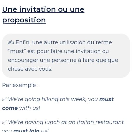
Une invitation ou une
proposition
✍️ Enfin, une autre utilisation du terme
“must” est pour faire une invitation ou
encourager une personne à faire quelque
chose avec vous.
Par exemple :
✅
We’re going hiking this week, you
must
come
with us!
✅
We’re having lunch at an italian restaurant,
you
must join
us!