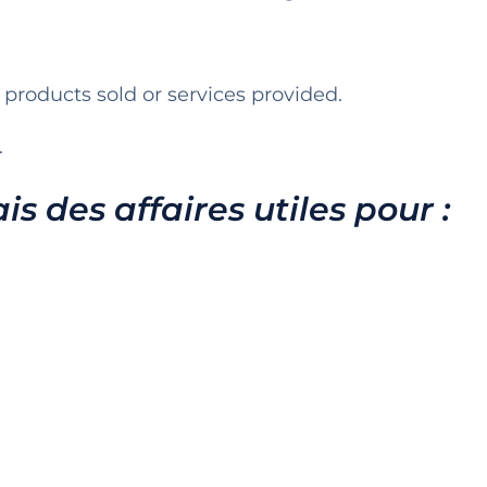
f products sold or services provided.
.
s des affaires utiles pour :