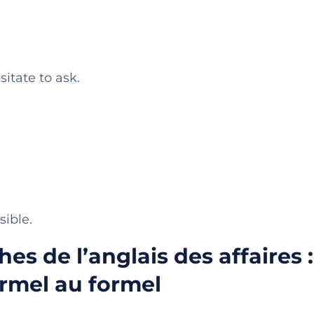
sitate to ask.
ible.
es de l’anglais des affaires 
ormel au formel