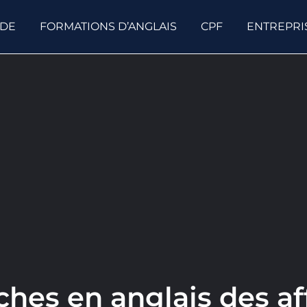
ODE
FORMATIONS D’ANGLAIS
CPF
ENTREPRI
hes en anglais des af