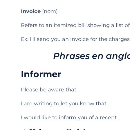
Invoice
(nom)
Refers to an itemized bill showing a list o
Ex: I’ll send you an invoice for the charges
Phrases en anglai
Informer
Please be aware that…
I am writing to let you know that…
I would like to inform you of a recent…