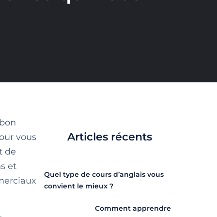
 bon
Articles récents
pour vous
t de
s et
Quel type de cours d’anglais vous
mmerciaux
convient le mieux ?
Comment apprendre