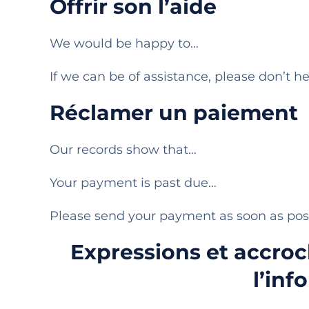
Offrir son l’aide
We would be happy to…
If we can be of assistance, please don’t he
Réclamer un paiement
Our records show that…
Your payment is past due…
Please send your payment as soon as poss
Expressions et accroch
l’inf