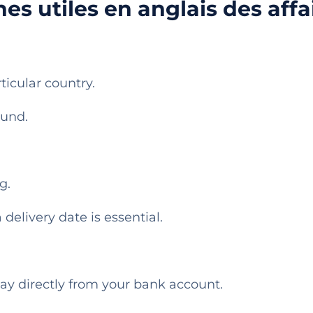
es utiles en anglais des affa
ticular country.
ound.
g.
delivery date is essential.
pay directly from your bank account.