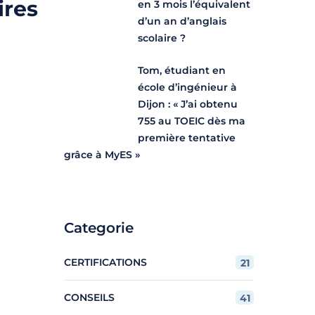
ires
en 3 mois l’équivalent
d’un an d’anglais
scolaire ?
Tom, étudiant en
école d’ingénieur à
Dijon : « J’ai obtenu
755 au TOEIC dès ma
première tentative
grâce à MyES »
Categorie
CERTIFICATIONS
21
CONSEILS
41