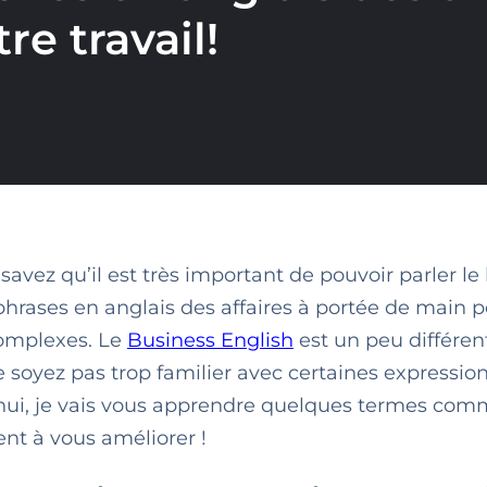
re travail!
savez qu’il est très important de pouvoir parler le
s phrases en anglais des affaires à portée de main 
 complexes. Le
Business English
est un peu différen
ne soyez pas trop familier avec certaines expression
rd’hui, je vais vous apprendre quelques termes co
ent à vous améliorer !