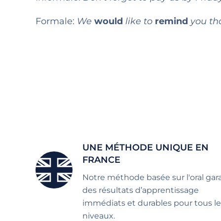
Formale:
We
would
like to
remind
you th
UNE MÉTHODE UNIQUE EN
FRANCE
Notre méthode basée sur l'oral gara
des résultats d’apprentissage
immédiats et durables pour tous le
niveaux.