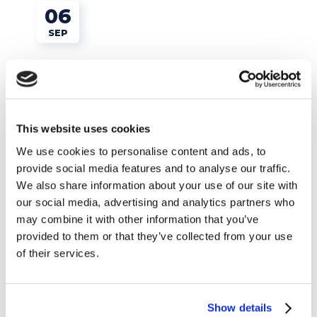
06
SEP
This website uses cookies
We use cookies to personalise content and ads, to
provide social media features and to analyse our traffic.
We also share information about your use of our site with
our social media, advertising and analytics partners who
TRABAJO
may combine it with other information that you’ve
provided to them or that they’ve collected from your use
of their services.
Dónde y cómo aprender inglés para
oposiciones
Show details
READ MORE