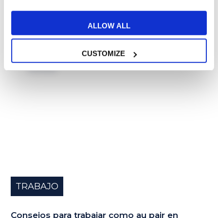
ALLOW ALL
21
CUSTOMIZE
JUN
TRABAJO
Consejos para trabajar como au pair en