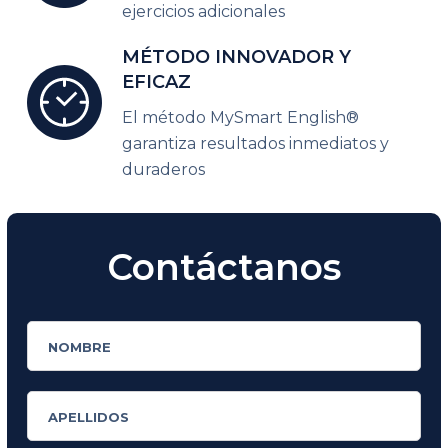
ejercicios adicionales
MÉTODO
INNOVADOR Y
EFICAZ
El método MySmart English®
garantiza
resultados inmediatos y
duraderos
Contáctanos