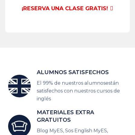
¡RESERVA UNA CLASE GRATIS!
ALUMNOS
SATISFECHOS
El 99% de nuestros alumnos
están
satisfechos con nuestros cursos de
inglés
MATERIALES
EXTRA
GRATUITOS
Blog MyES, Sos English MyES,