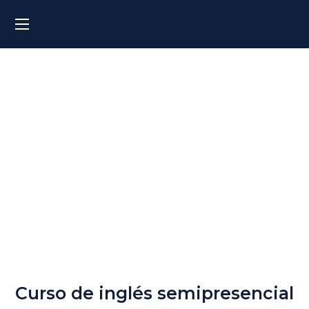
Cursos de Inglés
Semipresenciales
Curso de inglés semipresencial