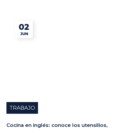
02
JUN
TRABAJO
Cocina en inglés: conoce los utensilios,