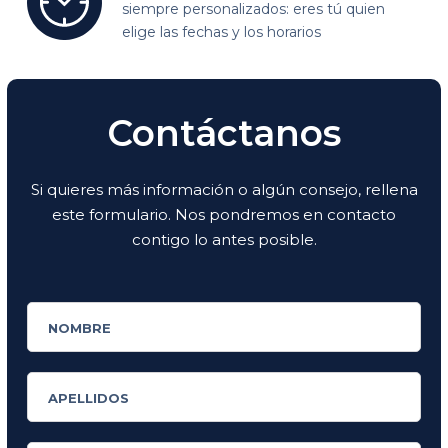
siempre personalizados:
eres tú quien
elige las fechas y los horarios
Contáctanos
Si quieres más información o algún consejo, rellena
este formulario. Nos pondremos en contacto
contigo lo antes posible.