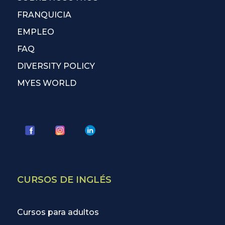
FRANQUICIA
EMPLEO
FAQ
DIVERSITY POLICY
MYES WORLD
CURSOS DE INGLÉS
Cursos para adultos