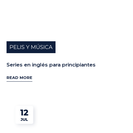
PELIS Y MÚSICA
Series en inglés para principiantes
READ MORE
12
JUL