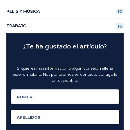
PELIS Y MÚSICA
12
TRABAJO
16
¿Te ha gustado el artículo?
Si quieres más información o algún consejo, rellena
este formulario. Nos pondremos en contacto contigo lo
antes posible.