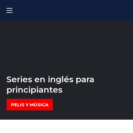
Series en inglés para
principiantes
PELIS Y MÚSICA