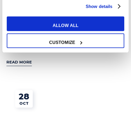
Show details
ALLOW ALL
PELIS Y MÚSICA
CUSTOMIZE
Canciones románticas en inglés
READ MORE
28
OCT