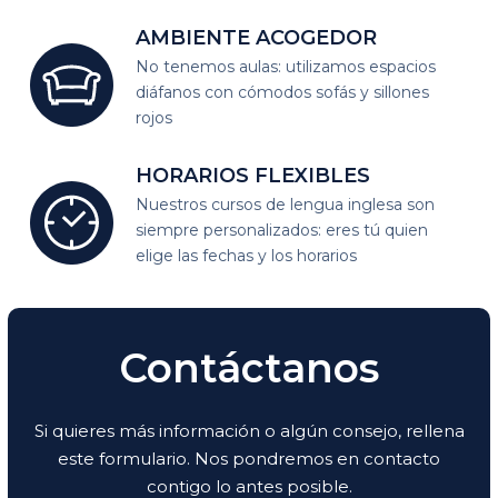
AMBIENTE
ACOGEDOR
No tenemos aulas: utilizamos espacios
diáfanos
con cómodos sofás y sillones
rojos
HORARIOS
FLEXIBLES
Nuestros cursos de lengua inglesa son
siempre personalizados:
eres tú quien
elige las fechas y los horarios
Contáctanos
Si quieres más información o algún consejo, rellena
este formulario. Nos pondremos en contacto
contigo lo antes posible.