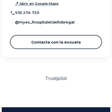
📍 Abrir en Google Maps
935 274 729
@myes_lhospitaletdellobregat
Contacta con la escuela
Trustpilot