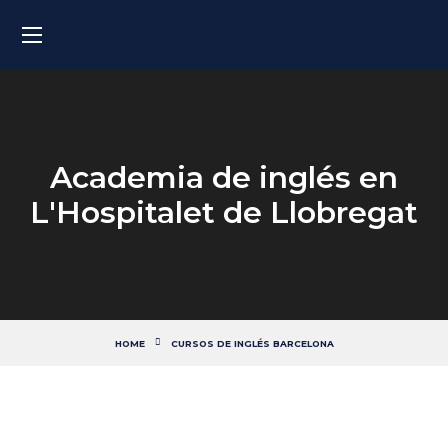
Academia de inglés en
L'Hospitalet de Llobregat
HOME
CURSOS DE INGLÉS BARCELONA