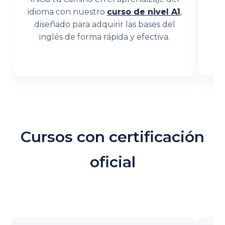
idioma con nuestro
curso de nivel A1
,
diseñado para adquirir las bases del
pe
inglés de forma rápida y efectiva.
Cursos con certificación
oficial