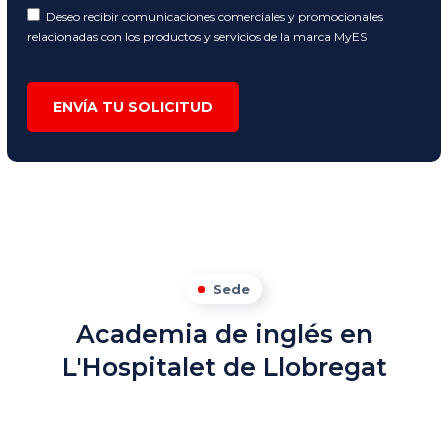
Deseo recibir comunicaciones comerciales y promocionales
relacionadas con los productos y servicios de la marca MyES
ENVÍA TU SOLICITUD
Sede
Academia de inglés en
L'Hospitalet de Llobregat