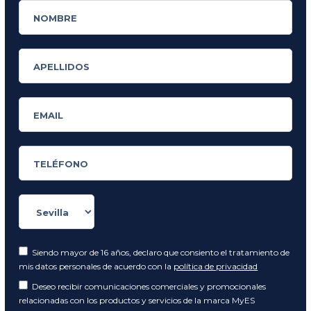
Siendo mayor de 16 años, declaro que consiento el tratamiento de
mis datos personales de acuerdo con la
política de privacidad
Deseo recibir comunicaciones comerciales y promocionales
relacionadas con los productos y servicios de la marca MyES