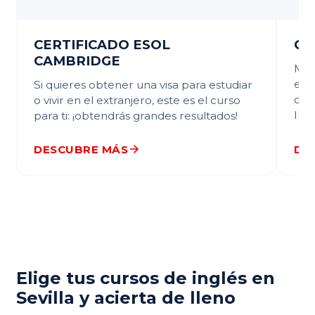
CERTIFICADO ESOL
CE
CAMBRIDGE
Mat
ext
Si quieres obtener una visa para estudiar
de p
o vivir en el extranjero, este es el curso
IELT
para ti: ¡obtendrás grandes resultados!
DESCUBRE MÁS
DE
Elige tus cursos de inglés en
Sevilla y acierta de lleno