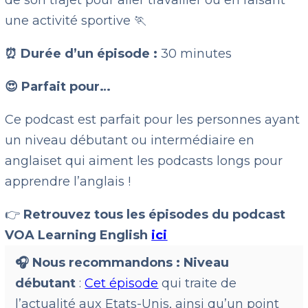
de son trajet pour aller travailler ou en faisant
une activité sportive 🏃
⏰ Durée d’un épisode :
30 minutes
😍 Parfait pour…
Ce podcast est parfait pour les personnes ayant
un niveau débutant ou intermédiaire en
anglaiset qui aiment les podcasts longs pour
apprendre l’anglais !
👉
Retrouvez tous les épisodes du podcast
VOA Learning English
ici
🎧 Nous recommandons :
Niveau
débutant
:
Cet épisode
qui traite de
l’actualité aux Etats-Unis, ainsi qu’un point