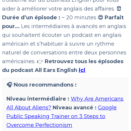
troisième sur du
Business English
pour vous
aider à améliorer votre anglais des affaires.
⏰
Durée d’un épisode :
~ 20 minutes
😍 Parfait
pour…
Les intermédiaires à avancés en anglais
qui souhaitent écouter un podcast en anglais
américain et s’habituer à suivre un rythme
naturel de conversations entre deux personnes
américaines. 👉
Retrouvez tous les épisodes
du podcast All Ears English
ici
🎧 Nous recommandons :
Niveau intermédiaire :
Why Are Americans
All About Aliens?
Niveau avancé :
Google
Public Speaking Trainer on 3 Steps to
Overcome Perfectionism