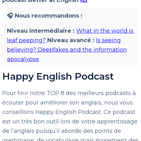
podcast Better at English
ici
🎧 Nous recommandons :
Niveau intermédiaire :
What in the world is
leaf peeping?
Niveau avancé :
Is seeing
believing? Deepfakes and the information
apocalypse
Happy English Podcast
Pour finir notre TOP 8 des meilleurs podcasts à
écouter pour améliorer son anglais, nous vous
conseillons Happy English Podcast. Ce podcast
est un très bon outil lors de votre apprentissage
de l’anglais puisqu’il aborde des points de
grammaire, de vocabulaire mais également des