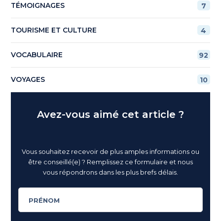
TÉMOIGNAGES
7
TOURISME ET CULTURE
4
VOCABULAIRE
92
VOYAGES
10
Avez-vous aimé cet article ?
Vous souhaitez recevoir de plus amples informations ou
être conseillé(e) ? Remplissez ce formulaire et nous
vous répondrons dans les plus brefs délais.