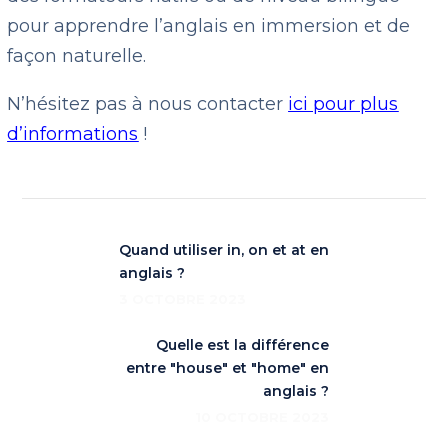
pour apprendre l’anglais en immersion et de
façon naturelle.
N’hésitez pas à nous contacter
ici pour plus
d’informations
!
Quand utiliser in, on et at en
anglais ?
3 OCTOBRE 2023
Quelle est la différence
entre "house" et "home" en
anglais ?
10 OCTOBRE 2023