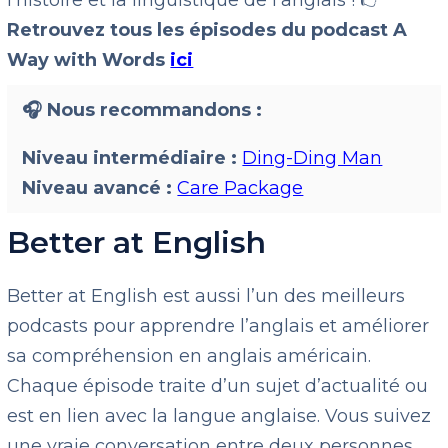
l’histoire et la linguistique de l’anglais ! 👉
Retrouvez tous les épisodes du podcast A
Way with Words
ici
🎧 Nous recommandons :
Niveau intermédiaire :
Ding-Ding Man
Niveau avancé :
Care Package
Better at English
Better at English est aussi l’un des meilleurs
podcasts pour apprendre l’anglais et améliorer
sa compréhension en anglais américain.
Chaque épisode traite d’un sujet d’actualité ou
est en lien avec la langue anglaise. Vous suivez
une vraie conversation entre deux personnes,