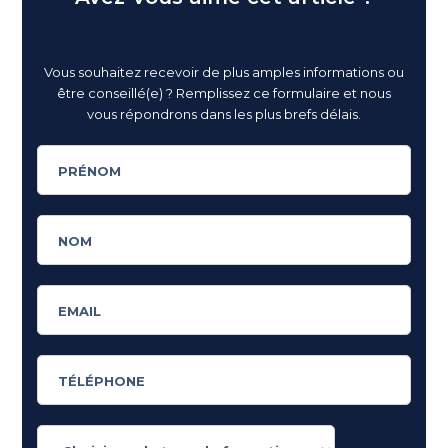
Vous souhaitez recevoir de plus amples informations ou
être conseillé(e) ? Remplissez ce formulaire et nous
vous répondrons dans les plus brefs délais.