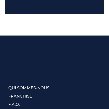
QUI SOMMES-NOUS
FRANCHISÉ
F.A.Q.