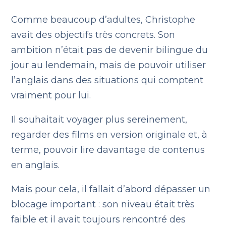
Comme beaucoup d’adultes, Christophe
avait des objectifs très concrets. Son
ambition n’était pas de devenir bilingue du
jour au lendemain, mais de pouvoir utiliser
l’anglais dans des situations qui comptent
vraiment pour lui.
Il souhaitait voyager plus sereinement,
regarder des films en version originale et, à
terme, pouvoir lire davantage de contenus
en anglais.
Mais pour cela, il fallait d’abord dépasser un
blocage important : son niveau était très
faible et il avait toujours rencontré des