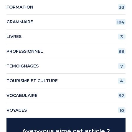
FORMATION
33
GRAMMAIRE
104
LIVRES
3
PROFESSIONNEL
66
TÉMOIGNAGES
7
TOURISME ET CULTURE
4
VOCABULAIRE
92
VOYAGES
10
Avez-vous aimé cet article ?