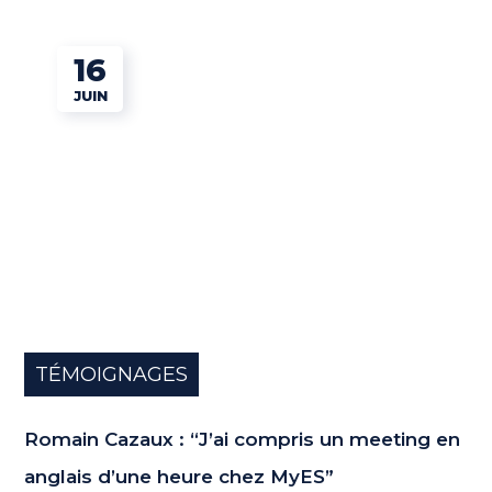
16
JUIN
TÉMOIGNAGES
Romain Cazaux : “J’ai compris un meeting en
anglais d’une heure chez MyES”