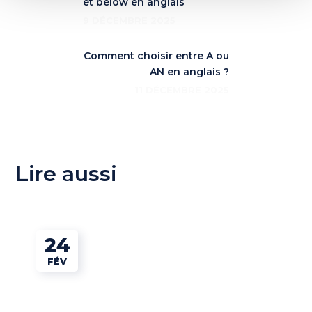
et below en anglais
9 DÉCEMBRE 2025
Comment choisir entre A ou
AN en anglais ?
11 DÉCEMBRE 2025
Lire aussi
24
FÉV