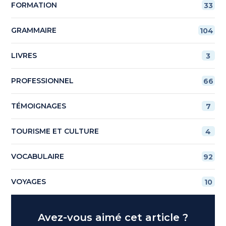
FORMATION
33
GRAMMAIRE
104
LIVRES
3
PROFESSIONNEL
66
TÉMOIGNAGES
7
TOURISME ET CULTURE
4
VOCABULAIRE
92
VOYAGES
10
Avez-vous aimé cet article ?