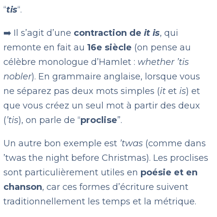
“
tis
“.
➡️ Il s’agit d’une
contraction de
it is
, qui
remonte en fait au
16e
siècle
(on pense au
célèbre monologue d’Hamlet :
whether ’tis
nobler
). En grammaire anglaise, lorsque vous
ne séparez pas deux mots simples (
it
et
is
) et
que vous créez un seul mot à partir des deux
(
’tis
), on parle de “
proclise
”.
Un autre bon exemple est
’twas
(comme dans
’twas the night before Christmas). Les proclises
sont particulièrement utiles en
poésie et en
chanson
, car ces formes d’écriture suivent
traditionnellement les temps et la métrique.