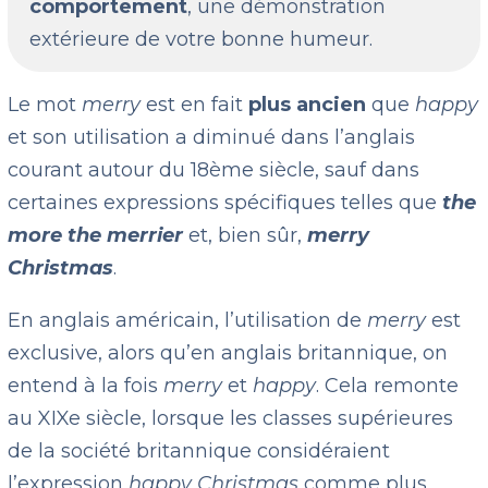
comportement
, une démonstration
extérieure de votre bonne humeur.
Le mot
merry
est en fait
plus ancien
que
happy
et son utilisation a diminué dans l’anglais
courant autour du 18ème siècle, sauf dans
certaines expressions spécifiques telles que
the
more the merrier
et, bien sûr,
merry
Christmas
.
En anglais américain, l’utilisation de
merry
est
exclusive, alors qu’en anglais britannique, on
entend à la fois
merry
et
happy
. Cela remonte
au XIXe siècle, lorsque les classes supérieures
de la société britannique considéraient
l’expression
happy Christmas
comme plus