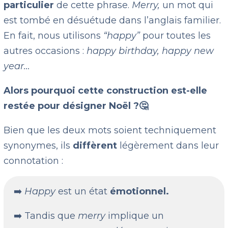
particulier
de cette phrase.
Merry,
un mot qui
est tombé en désuétude dans l’anglais familier.
En fait, nous utilisons
“happy”
pour toutes les
autres occasions :
happy birthday, happy new
year…
Alors pourquoi cette construction est-elle
restée pour désigner Noël ?🤔
Bien que les deux mots soient techniquement
synonymes, ils
diffèrent
légèrement dans leur
connotation :
➡️
Happy
est un état
émotionnel.
➡️ Tandis que
merry
implique un