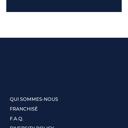
QUI SOMMES-NOUS
FRANCHISÉ
F.A.Q.