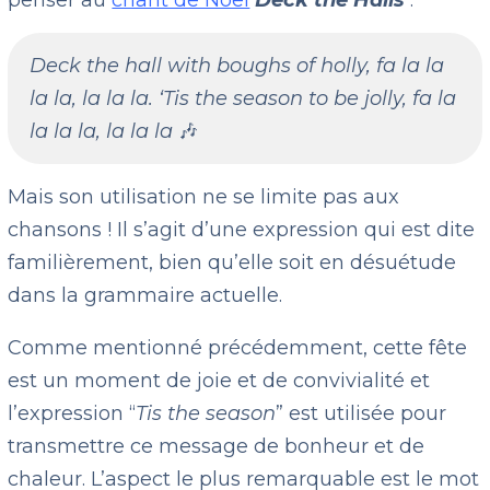
penser au
chant de Noël
Deck the Halls
:
Deck the hall with boughs of holly, fa la la
la la, la la la. ‘Tis the season to be jolly, fa la
la la la, la la la
🎶
Mais son utilisation ne se limite pas aux
chansons ! Il s’agit d’une expression qui est dite
familièrement, bien qu’elle soit en désuétude
dans la grammaire actuelle.
Comme mentionné précédemment, cette fête
est un moment de joie et de convivialité et
l’expression “
Tis the season
” est utilisée pour
transmettre ce message de bonheur et de
chaleur. L’aspect le plus remarquable est le mot