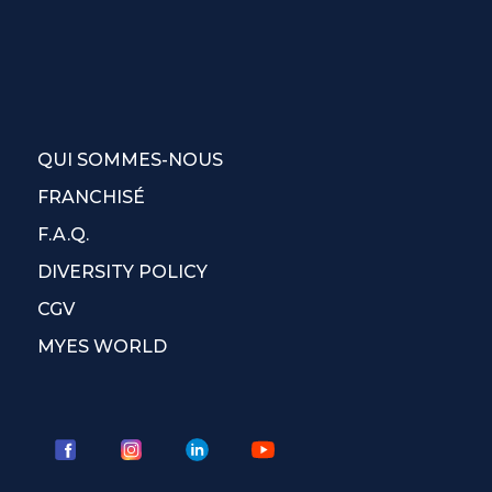
QUI SOMMES-NOUS
FRANCHISÉ
F.A.Q.
DIVERSITY POLICY
CGV
MYES WORLD