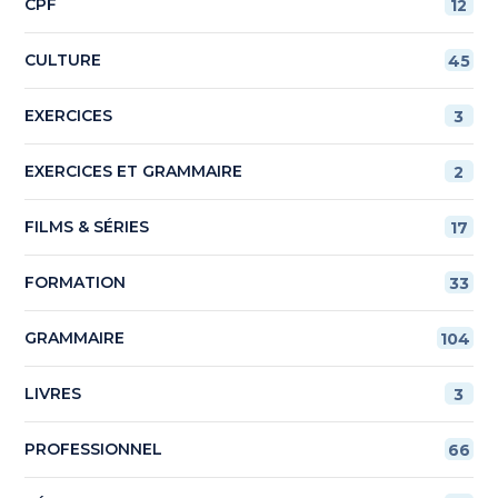
CPF
12
CULTURE
45
EXERCICES
3
EXERCICES ET GRAMMAIRE
2
FILMS & SÉRIES
17
FORMATION
33
GRAMMAIRE
104
LIVRES
3
PROFESSIONNEL
66