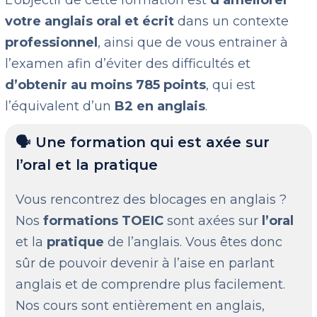
L’objectif de cette formation est
d’améliorer
votre anglais oral et écrit
dans un contexte
professionnel
, ainsi que de vous entrainer à
l’examen afin d’éviter des difficultés et
d’obtenir au moins 785 points
, qui est
l’équivalent d’un
B2 en anglais
.
🗣️ Une formation qui est axée sur
l’oral et la pratique
Vous rencontrez des blocages en anglais ?
Nos
formations TOEIC
sont axées sur
l’oral
et la
pratique
de l’anglais. Vous êtes donc
sûr de pouvoir devenir à l’aise en parlant
anglais et de comprendre plus facilement.
Nos cours sont entièrement en anglais,