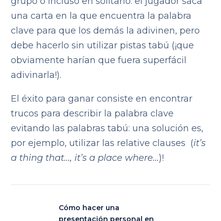
grupo o incluso en solitario: el jugador saca
una carta en la que encuentra la palabra
clave para que los demás la adivinen, pero
debe hacerlo sin utilizar pistas tabú (¡que
obviamente harían que fuera superfácil
adivinarla!).
El éxito para ganar consiste en encontrar
trucos para describir la palabra clave
evitando las palabras tabú: una solución es,
por ejemplo, utilizar las relative clauses (
it’s
a thing that…, it’s a place where…
)!
Cómo hacer una
presentación personal en