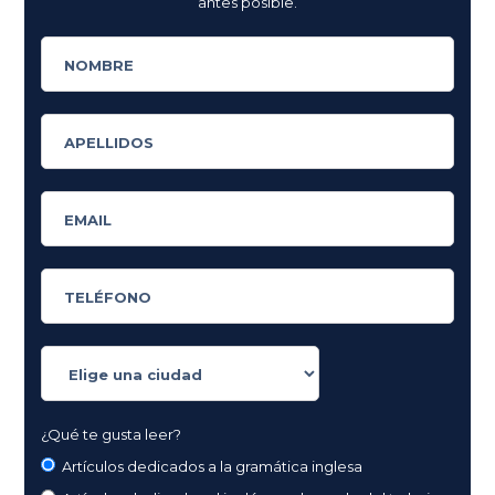
antes posible.
¿Qué te gusta leer?
Artículos dedicados a la gramática inglesa