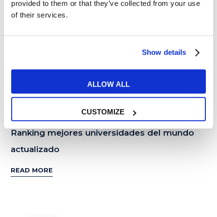
provided to them or that they’ve collected from your use
of their services.
Show details
ALLOW ALL
CONSEJOS Y CURIOSIDADES
CUSTOMIZE
Ranking mejores universidades del mundo
actualizado
READ MORE