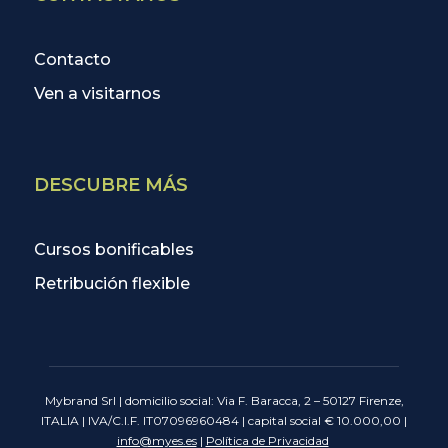
Contacto
Ven a visitarnos
DESCUBRE MÁS
Cursos bonificables
Retribución flexible
Mybrand Srl | domicilio social: Via F. Baracca, 2 – 50127 Firenze,
ITALIA | IVA/C.I.F. IT07096960484 | capital social € 10.000,00 |
info@myes.es
|
Política de Privacidad