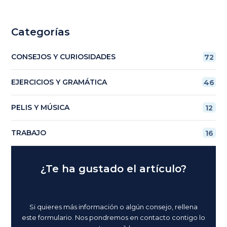
Categorías
CONSEJOS Y CURIOSIDADES
72
EJERCICIOS Y GRAMÁTICA
46
PELIS Y MÚSICA
12
TRABAJO
16
¿Te ha gustado el artículo?
Si quieres más información o algún consejo, rellena
este formulario. Nos pondremos en contacto contigo lo