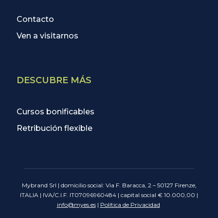
Contacto
Ven a visitarnos
DESCUBRE MÁS
Cursos bonificables
Retribución flexible
Mybrand Srl | domicilio social: Via F. Baracca, 2 – 50127 Firenze,
ITALIA | IVA/C.I.F. IT07096960484 | capital social € 10.000,00 |
info@myes.es
|
Política de Privacidad