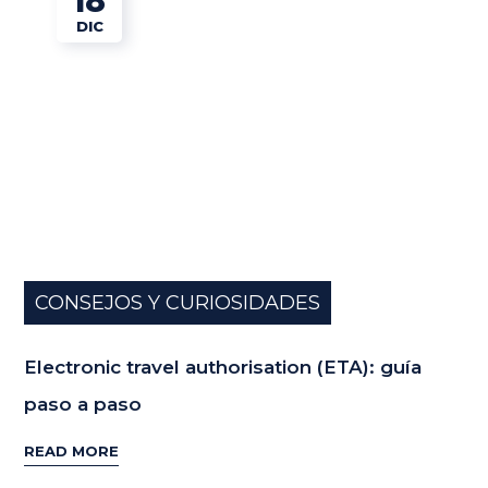
18
DIC
CONSEJOS Y CURIOSIDADES
Electronic travel authorisation (ETA): guía
paso a paso
READ MORE