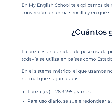
En My English School te explicamos de
conversión de forma sencilla y en qué s
¿Cuántos 
La onza es una unidad de peso usada pr
todavía se utiliza en países como Estad
En el sistema métrico, el que usamos no
normal que surjan dudas.
1 onza (oz) = 28,3495 gramos
Para uso diario, se suele redondear 