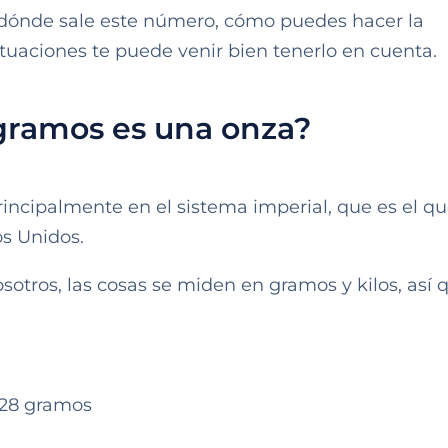
 dónde sale este número, cómo puedes hacer la
ituaciones te puede venir bien tenerlo en cuenta.
gramos es una onza?
incipalmente en el sistema imperial, que es el q
os Unidos.
sotros, las cosas se miden en gramos y kilos, así 
a 28 gramos