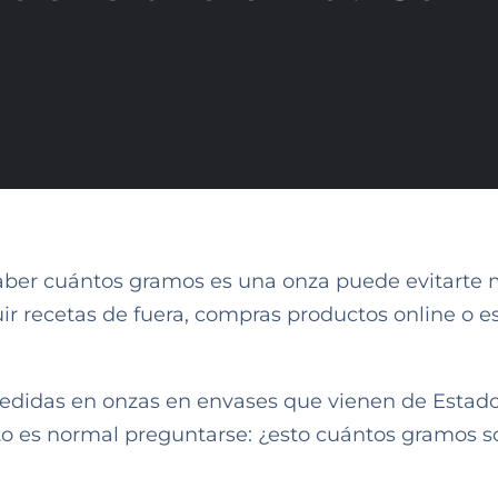
ber cuántos gramos es una onza puede evitarte 
ir recetas de fuera, compras productos online o e
medidas en onzas en envases que vienen de Estad
o es normal preguntarse: ¿esto cuántos gramos s