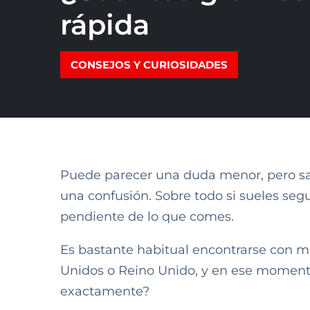
rápida
CONSEJOS Y CURIOSIDADES
Puede parecer una duda menor, pero sa
una confusión. Sobre todo si sueles segu
pendiente de lo que comes.
Es bastante habitual encontrarse con 
Unidos o Reino Unido, y en ese moment
exactamente?