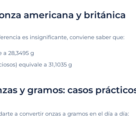
 onza americana y británica
erencia es insignificante, conviene saber que:
e a 28,3495 g
iosos) equivale a 31,1035 g
zas y gramos: casos práctico
rte a convertir onzas a gramos en el día a día: