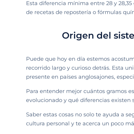
Esta diferencia mínima entre 28 y 28,3
de recetas de repostería o fórmulas quí
Origen del sist
Puede que hoy en día estemos acostumbr
recorrido largo y curioso detrás. Esta 
presente en países anglosajones, espec
Para entender mejor cuántos gramos es
evolucionado y qué diferencias existen 
Saber estas cosas no solo te ayuda a se
cultura personal y te acerca un poco m