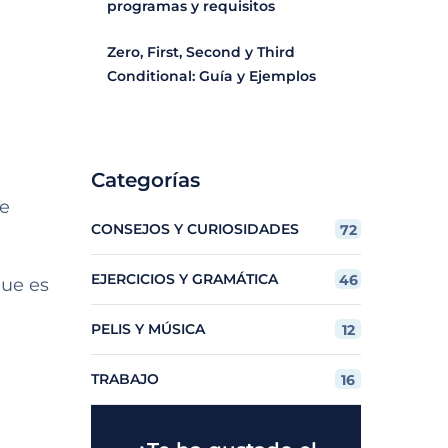
programas y requisitos
Zero, First, Second y Third
Conditional: Guía y Ejemplos
Categorías
ue
CONSEJOS Y CURIOSIDADES
72
EJERCICIOS Y GRAMÁTICA
46
que es
PELIS Y MÚSICA
12
TRABAJO
16