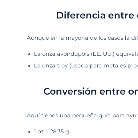
Diferencia entre
Aunque en la mayoría de los casos la dif
La onza avoirdupois (EE. UU.) equival
La onza troy (usada para metales prec
Conversión entre on
Aquí tienes una pequeña guía para ayuda
1 oz = 28,35 g