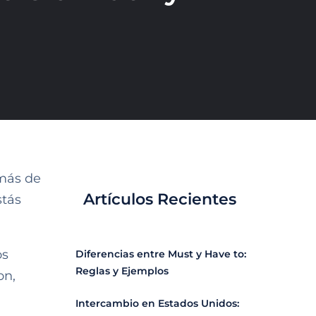
más de
Artículos Recientes
stás
os
Diferencias entre Must y Have to:
Reglas y Ejemplos
on,
Intercambio en Estados Unidos: