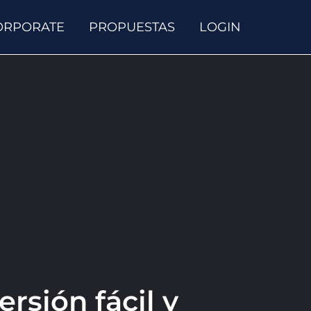
ORPORATE
PROPUESTAS
LOGIN
rsión fácil y