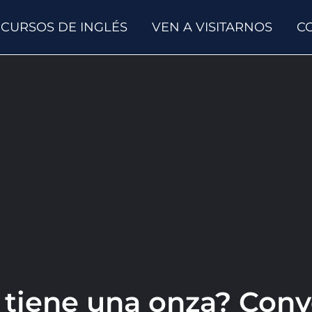
CURSOS DE INGLÉS
VEN A VISITARNOS
C
tiene una onza? Conve