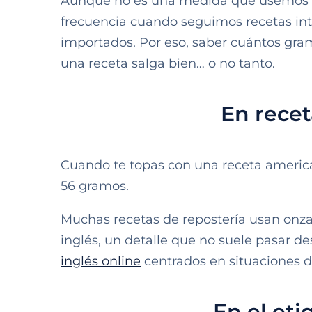
Aunque no es una medida que usemos en
frecuencia cuando seguimos recetas in
importados. Por eso, saber cuántos gra
una receta salga bien… o no tanto.
En recet
Cuando te topas con una receta america
56 gramos.
Muchas recetas de repostería usan onza
inglés, un detalle que no suele pasar 
inglés online
centrados en situaciones de
En el eti