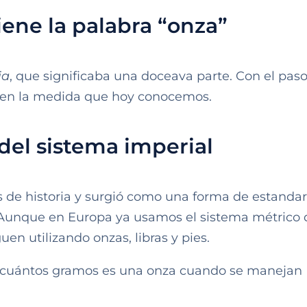
ene la palabra “onza”
ia
, que significaba una doceava parte. Con el paso
ó en la medida que hoy conocemos.
del sistema imperial
os de historia y surgió como una forma de estandar
 Aunque en Europa ya usamos el sistema métrico
en utilizando onzas, libras y pies.
 cuántos gramos es una onza cuando se manejan