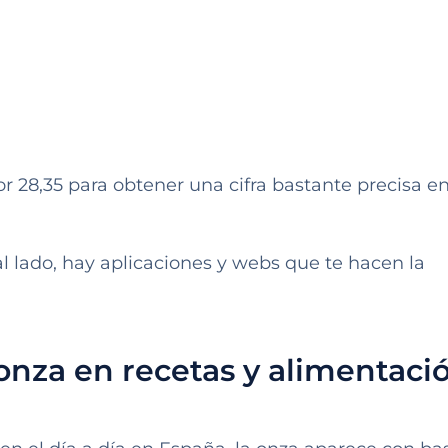
or 28,35 para obtener una cifra bastante precisa e
 al lado, hay aplicaciones y webs que te hacen la
onza en recetas y alimentaci