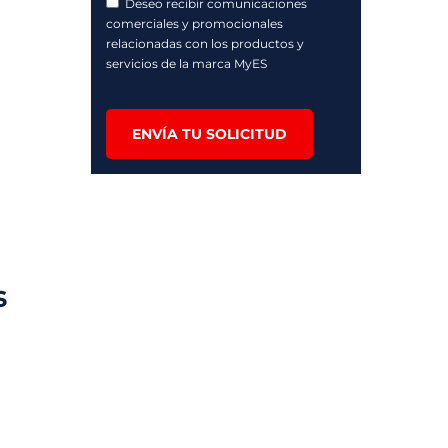
Deseo recibir comunicaciones
comerciales y promocionales
relacionadas con los productos y
servicios de la marca MyES
ENVÍA TU SOLICITUD
s