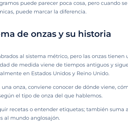
5 gramos puede parecer poca cosa, pero cuando se 
micas, puede marcar la diferencia.
ema de onzas y su historia
ados al sistema métrico, pero las onzas tienen 
unidad de medida viene de tiempos antiguos y sig
ialmente en Estados Unidos y Reino Unido.
 una onza, conviene conocer de dónde viene, có
según el tipo de onza del que hablemos.
guir recetas o entender etiquetas; también suma a
ás al mundo anglosajón.