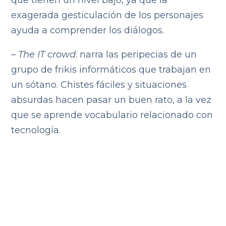
que tienen un nivel bajo, ya que la
exagerada gesticulación de los personajes
ayuda a comprender los diálogos.
–
The IT crowd
: narra las peripecias de un
grupo de frikis informáticos que trabajan en
un sótano. Chistes fáciles y situaciones
absurdas hacen pasar un buen rato, a la vez
que se aprende vocabulario relacionado con
tecnología.