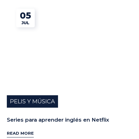
05
JUL
PELIS Y MÚSICA
Series para aprender inglés en Netflix
READ MORE