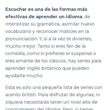
Escuchar es una de las formas más
efectivas de aprender un idioma
, de
interiorizar su gramática, asimilar nuevo
vocabulario y reconocer matices en la
pronunciación. Y, si a la vez te diviertes,
mucho mejor. Tanto si eres fan de la
comedia, como si prefieres el suspense o
eres amante de los clásicos, hay series para
aprender inglés británico que pueden
ayudarte mucho.
Esta es solo una pequeña lista de series con
acento
british.
Para disfrutar de algunas, ni
siquiera necesitarás tener un nivel alto de
conocimiento del idioma. Pero, si tienes