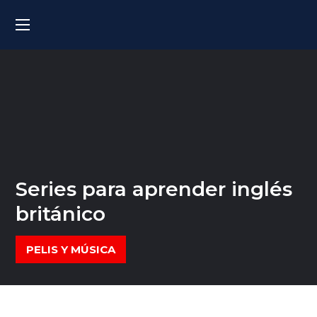
Series para aprender inglés
británico
PELIS Y MÚSICA