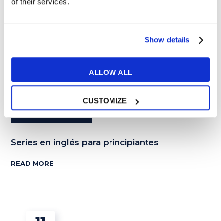
of their services.
Show details
ALLOW ALL
CUSTOMIZE
PELIS Y MÚSICA
Series en inglés para principiantes
READ MORE