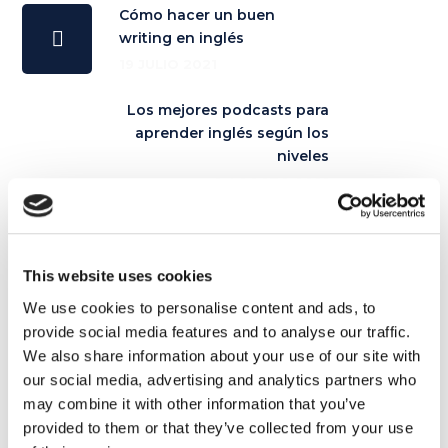
Cómo hacer un buen
writing en inglés
19 JULIO 2021
Los mejores podcasts para
aprender inglés según los
niveles
2 AGOSTO 2021
This website uses cookies
Artículos relacionados
We use cookies to personalise content and ads, to
provide social media features and to analyse our traffic.
We also share information about your use of our site with
our social media, advertising and analytics partners who
28
may combine it with other information that you’ve
OCT
provided to them or that they’ve collected from your use