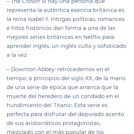
–
The Crown
: si hay una persona que
representa la auténtica esencia británica es
la reina Isabel II. Intrigas políticas, romances
e hitos históricos dan forma a una de las
mejores series británicas en Netflix para
aprender inglés, un inglés culto y sofisticado
a la vez
–
Downton Abbey
: retrocedemos en el
tiempo, a principios del siglo XX, de la mano
de una serie de época que arranca que la
muerte del heredero de un condado en el
hundimiento del Titanic. Esta serie es
perfecta para disfrutar del depurado acento
de sus aristocráticos protagonistas,
mezclado con el más popular de los