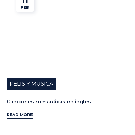
11
FEB
PELIS Y MÚSICA
Canciones románticas en inglés
READ MORE