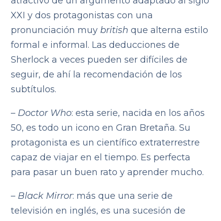
atractivo de un argumento adaptado al siglo
XXI y dos protagonistas con una
pronunciación muy
british
que alterna estilo
formal e informal. Las deducciones de
Sherlock a veces pueden ser difíciles de
seguir, de ahí la recomendación de los
subtítulos.
–
Doctor Who
: esta serie, nacida en los años
50, es todo un icono en Gran Bretaña. Su
protagonista es un científico extraterrestre
capaz de viajar en el tiempo. Es perfecta
para pasar un buen rato y aprender mucho.
–
Black Mirror
: más que una serie de
televisión en inglés, es una sucesión de