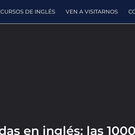
CURSOS DE INGLÉS
VEN A VISITARNOS
C
as en inglés: las 100