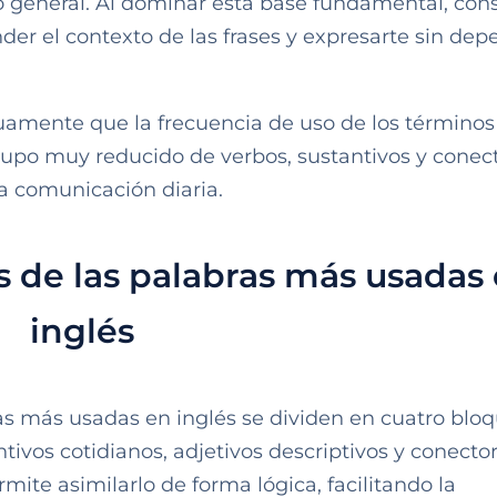
o general. Al dominar esta base fundamental, con
der el contexto de las frases y expresarte sin dep
nuamente que la frecuencia de uso de los términos
rupo muy reducido de verbos, sustantivos y conec
a comunicación diaria.
s de las palabras más usadas
inglés
ras más usadas en inglés se dividen en cuatro blo
ivos cotidianos, adjetivos descriptivos y conecto
ermite asimilarlo de forma lógica, facilitando la