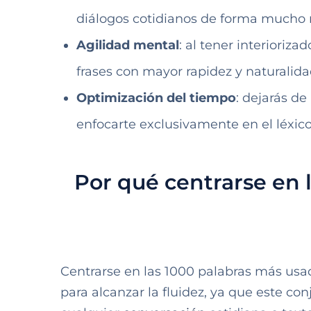
diálogos cotidianos de forma mucho m
Agilidad mental
: al tener interioriz
frases con mayor rapidez y naturalida
Optimización del tiempo
: dejarás de
enfocarte exclusivamente en el léxic
Por qué centrarse en 
Centrarse en las 1000 palabras más usad
para alcanzar la fluidez, ya que este co