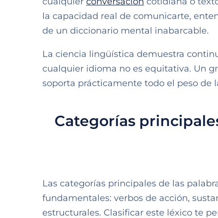
cualquier
conversación
cotidiana o text
la capacidad real de comunicarte, enten
de un diccionario mental inabarcable.
La ciencia lingüística demuestra conti
cualquier idioma no es equitativa. Un g
soporta prácticamente todo el peso de l
Categorías principale
Las categorías principales de las palab
fundamentales: verbos de acción, sustant
estructurales. Clasificar este léxico te p