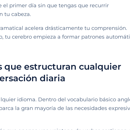
 el primer día sin que tengas que recurrir
n tu cabeza.
gramatical acelera drásticamente tu comprensión.
o, tu cerebro empieza a formar patrones automáti
s que estructuran cualquier
ersación diaria
lquier idioma. Dentro del vocabulario básico angl
arca la gran mayoría de las necesidades expresi