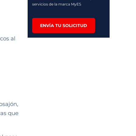
servicios de la marca MyES
ENVÍA TU SOLICITUD
cos al
osajón,
vas que