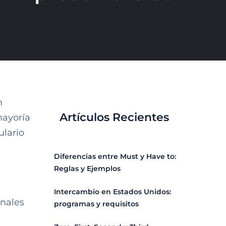
n
Artículos Recientes
mayoría
ulario
Diferencias entre Must y Have to:
Reglas y Ejemplos
Intercambio en Estados Unidos:
onales
programas y requisitos