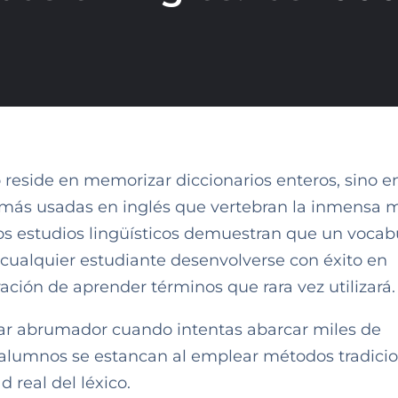
no reside en memorizar diccionarios enteros, sino e
 más usadas en inglés que vertebran la inmensa 
os estudios lingüísticos demuestran que un vocab
 cualquier estudiante desenvolverse con éxito en
ración de aprender términos que rara vez utilizará.
tar abrumador cuando intentas abarcar miles de
 alumnos se estancan al emplear métodos tradici
d real del léxico.