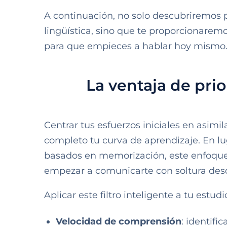
A continuación, no solo descubriremos 
lingüística, sino que te proporcionaremo
para que empieces a hablar hoy mismo
La ventaja de prio
Centrar tus esfuerzos iniciales en asim
completo tu curva de aprendizaje. En lug
basados en memorización, este enfoque 
empezar a comunicarte con soltura des
Aplicar este filtro inteligente a tu estu
Velocidad de comprensión
: identifi