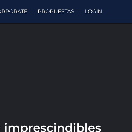
ORPORATE
PROPUESTAS
LOGIN
0 imprescindibles