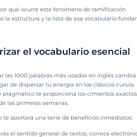
por qué ocurre este fenómeno de ramificación
s la estructura y la lista de ese vocabulario fund
.
rizar el vocabulario esencial
ilar las 1000 palabras más usadas en inglés cambia
ar de dispersar tu energía en los clásicos cursos
pragmático te proporciona los cimientos exactos
de las primeras semanas.
dio te aportará una serie de beneficios inmediatos:
carás el sentido general de textos, correos electróni