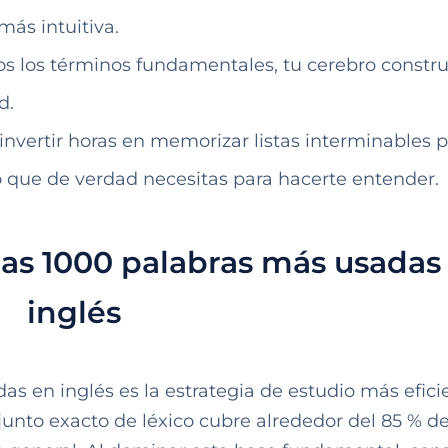
ás intuitiva.
ados los términos fundamentales, tu cerebro constru
d.
 invertir horas en memorizar listas interminables 
o que de verdad necesitas para hacerte entender.
las 1000 palabras más usadas
inglés
as en inglés es la estrategia de estudio más efici
njunto exacto de léxico cubre alrededor del 85 % d