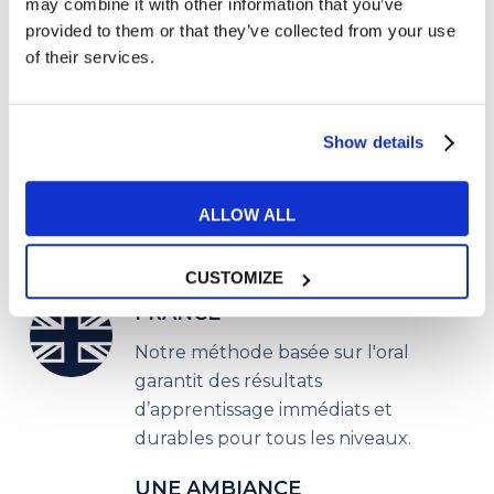
may combine it with other information that you’ve
provided to them or that they’ve collected from your use
of their services.
Show details
ALLOW ALL
CUSTOMIZE
UNE MÉTHODE UNIQUE EN
FRANCE
Notre méthode basée sur l'oral
garantit des résultats
d’apprentissage immédiats et
durables pour tous les niveaux.
UNE AMBIANCE