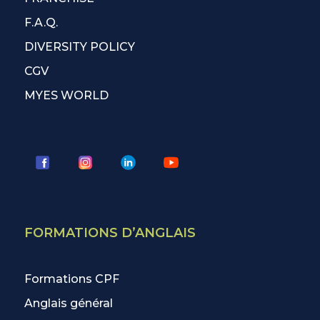
F.A.Q.
DIVERSITY POLICY
CGV
MYES WORLD
FORMATIONS D’ANGLAIS
Formations CPF
Anglais général