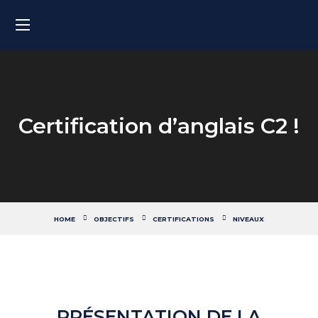
Certification d’anglais C2 !
HOME
OBJECTIFS
CERTIFICATIONS
NIVEAUX
PRÉSENTATION DE LA