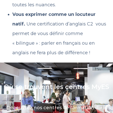
toutes les nuances.
Vous exprimer comme un locuteur
natif.
Une certification d’anglais C2 vous
permet de vous définir comme
« bilingue » : parler en français ou en
anglais ne fera plus de différence !
Où se trouvent les centres MyES
?
Découvrez nos centres de formation dans