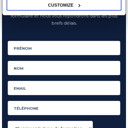
Vous souhaitez recevoir de plus amples
CUSTOMIZE
informations ou être conseillé(e) ? Remplissez ce
formulaire et nous vous répondrons dans les plus
brefs délais.