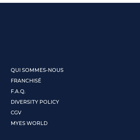
QUI SOMMES-NOUS
FRANCHISÉ
F.A.Q.
DIVERSITY POLICY
CGV
MYES WORLD