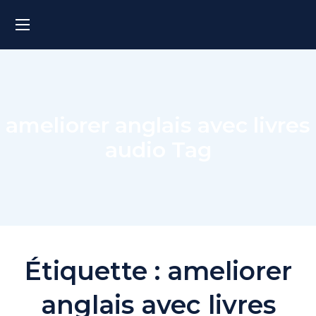
ameliorer anglais avec livres
audio Tag
Étiquette :
ameliorer
anglais avec livres