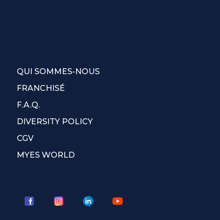
QUI SOMMES-NOUS
FRANCHISÉ
F.A.Q.
DIVERSITY POLICY
CGV
MYES WORLD