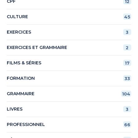
CPF
12
CULTURE
45
EXERCICES
3
EXERCICES ET GRAMMAIRE
2
FILMS & SÉRIES
17
FORMATION
33
GRAMMAIRE
104
LIVRES
3
PROFESSIONNEL
66