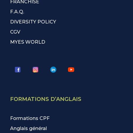
FRANCHISÉ
F.A.Q.
DIVERSITY POLICY
CGV
MYES WORLD
FORMATIONS D’ANGLAIS
Formations CPF
Anglais général