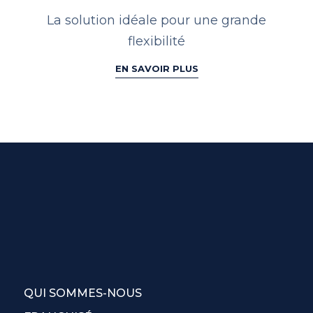
La solution idéale pour une
grande
flexibilité
EN SAVOIR PLUS
QUI SOMMES-NOUS