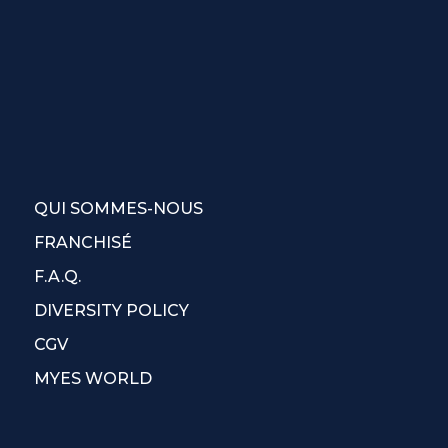
QUI SOMMES-NOUS
FRANCHISÉ
F.A.Q.
DIVERSITY POLICY
CGV
MYES WORLD