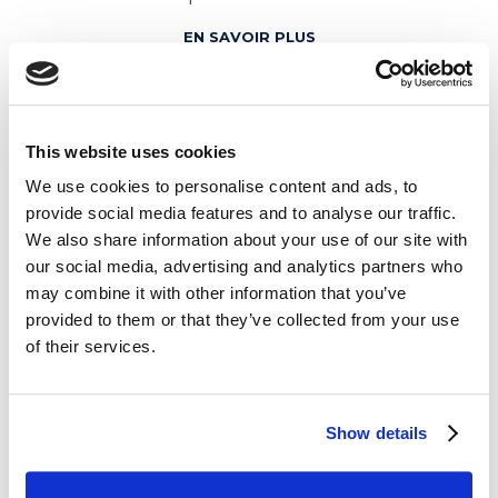
EN SAVOIR PLUS
This website uses cookies
We use cookies to personalise content and ads, to
provide social media features and to analyse our traffic.
We also share information about your use of our site with
our social media, advertising and analytics partners who
may combine it with other information that you’ve
provided to them or that they’ve collected from your use
of their services.
MIX
La solution idéale pour une
grande
Show details
flexibilité