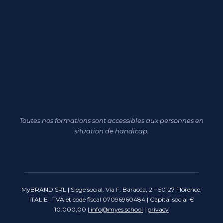
Toutes nos formations sont accessibles aux personnes en
situation de handicap.
MyBRAND SRL | Siège social: Via F. Baracca, 2 – 50127 Florence,
ITALIE | TVA et code fiscal 07096960484 | Capital social €
10.000,00 |
info@myes.school
|
privacy