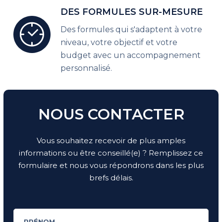
DES FORMULES SUR-MESURE
Des formules qui s'adaptent à votre
niveau, votre objectif et votre
budget avec un accompagnement
personnalisé.
NOUS CONTACTER
Vous souhaitez recevoir de plus amples
informations ou être conseillé(e) ? Remplissez ce
formulaire et nous vous répondrons dans les plus
brefs délais.