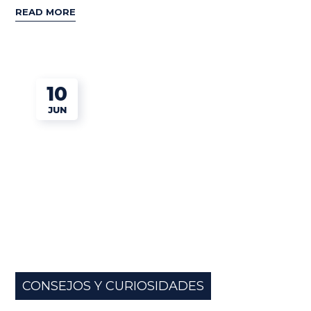
READ MORE
10
JUN
CONSEJOS Y CURIOSIDADES