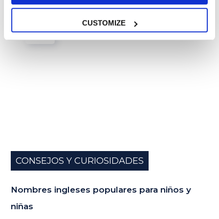
08
CUSTOMIZE
MAY
CONSEJOS Y CURIOSIDADES
Nombres ingleses populares para niños y
niñas