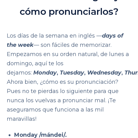
cómo pronunciarlos?
Los días de la semana en inglés —
days of
the week
— son fáciles de memorizar.
Empezamos en su orden natural, de lunes a
domingo, aquí te los
dejamos:
Monday
,
Tuesday
,
Wednesday
,
Thu
Ahora bien, ¿cómo es su pronunciación?
Pues no te pierdas lo siguiente para que
nunca los vuelvas a pronunciar mal. ¡Te
aseguramos que funciona a las mil
maravillas!
Monday /mándei/.