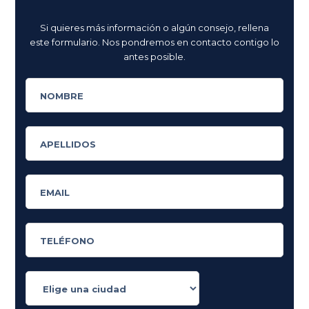
Si quieres más información o algún consejo, rellena
este formulario. Nos pondremos en contacto contigo lo
antes posible.