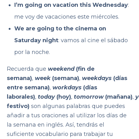
I’m going on vacation this Wednesday
:
me voy de vacaciones este miércoles.
We are going to the cinema on
Saturday night
: vamos al cine el sábado
por la noche.
Recuerda que
weekend
(fin de
semana)
,
week
(semana)
,
weekdays
(días
entre semana)
,
workdays
(días
laborales)
,
today
(hoy)
,
tomorrow
(mañana)
,
y
festivo)
son algunas palabras que puedes
añadir a tus oraciones al utilizar los días de
la semana en inglés. Así, tendrás el
suficiente vocabulario para trabajar tu