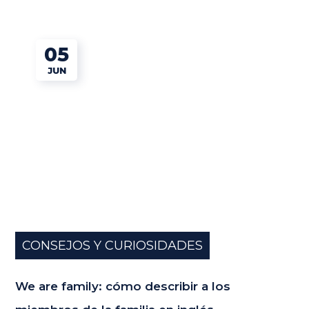
05
JUN
CONSEJOS Y CURIOSIDADES
We are family: cómo describir a los