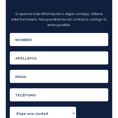
Si quieres más información o algún consejo, rellena
este formulario. Nos pondremos en contacto contigo lo
antes posible.