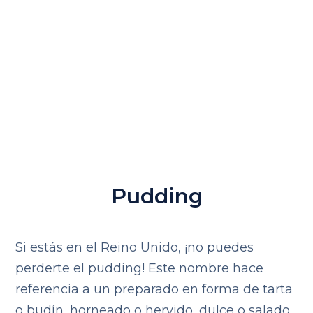
Pudding
Si estás en el Reino Unido, ¡no puedes
perderte el pudding! Este nombre hace
referencia a un preparado en forma de tarta
o budín, horneado o hervido, dulce o salado.