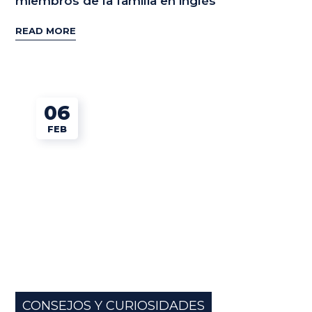
miembros de la familia en inglés
READ MORE
06
FEB
CONSEJOS Y CURIOSIDADES