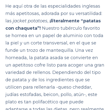
He aquí otra de las especialidades inglesas
más apetitosas, adorada por su versatilidad:
las
jacket potatoes
,
¡literalmente “patatas
con chaqueta”!
Nuestro tubérculo favorito
se hornea en un papel de aluminio con toda
la piel y un corte transversal, en el que se
funde un trozo de mantequilla. Una vez
horneada, la patata asada se convierte en
un apetitoso cofre listo para acoger una gran
variedad de rellenos. Dependiendo del tipo
de patata y de los ingredientes que se
utilicen para rellenarla -queso cheddar,
judías estofadas, beicon, pollo, atún-, este
plato es tan polifacético que puede
adaptarse a todas las dietas, pero realmente