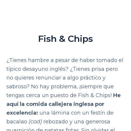
Fish & Chips
¿Tienes hambre a pesar de haber tomado el
típico desayuno inglés? ¿Tienes prisa pero
no quieres renunciar a algo práctico y
sabroso? No hay problema, ¡siempre que
tengas cerca un puesto de Fish & Chips!
He
aquí la comida callejera inglesa por
excelencia:
una lámina con un festín de
bacalao
(cod)
rebozado y una generosa
guarnición de patatas fritas. Sin olvidar el