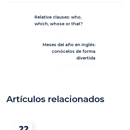
Relative clauses: who,
which, whose or that?
24 ENERO 2024
Meses del año en inglés:
conócelos de forma
divertida
7 FEBRERO 2024
Artículos relacionados
22