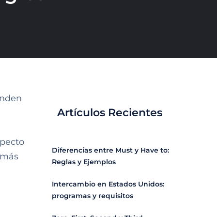
enden
Artículos Recientes
specto
Diferencias entre Must y Have to:
o más
Reglas y Ejemplos
Intercambio en Estados Unidos:
programas y requisitos