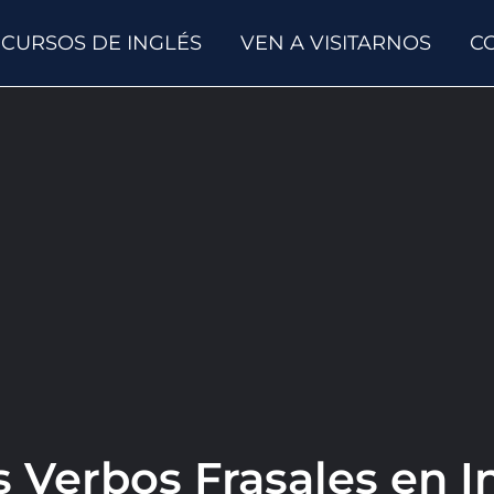
CURSOS DE INGLÉS
VEN A VISITARNOS
C
s Verbos Frasales en I