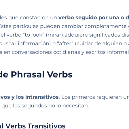
ales que constan de un
verbo seguido por una o 
 Estas partículas pueden cambiar completamente 
el verbo “to look” (mirar) adquiere significados dis
buscar información) o “after” (cuidar de alguien o 
s en conversaciones cotidianas y escritos informal
de Phrasal Verbs
ivos y los intransitivos
. Los primeros requieren u
s que los segundos no lo necesitan.
l Verbs Transitivos