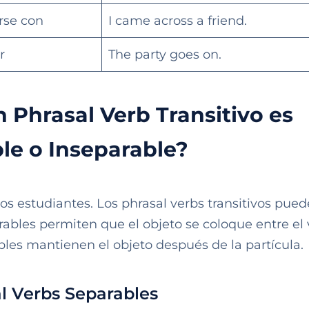
rse con
I came across a friend.
r
The party goes on.
 Phrasal Verb Transitivo es
le o Inseparable?
s estudiantes. Los phrasal verbs transitivos pue
arables permiten que el objeto se coloque entre el
ables mantienen el objeto después de la partícula.
l Verbs Separables