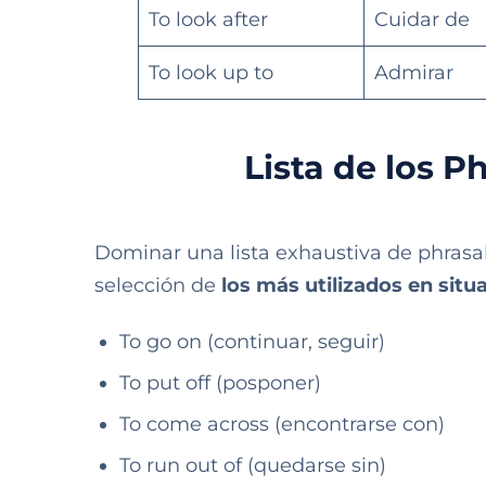
To look after
Cuidar de
To look up to
Admirar
Lista de los 
Dominar una lista exhaustiva de phrasal
selección de
los más utilizados en situ
To go on (continuar, seguir)
To put off (posponer)
To come across (encontrarse con)
To run out of (quedarse sin)