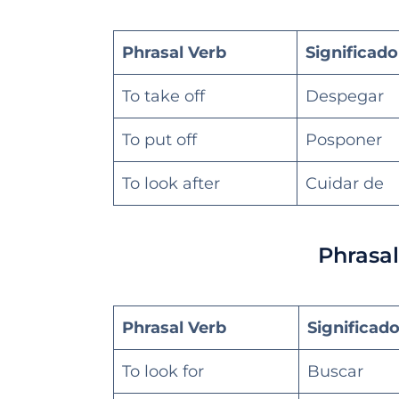
Phrasal Verb
Significado
To take off
Despegar
To put off
Posponer
To look after
Cuidar de
Phrasal
Phrasal Verb
Significad
To look for
Buscar