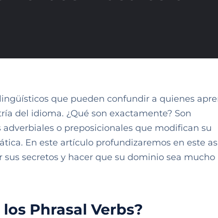
 lingüísticos que pueden confundir a quienes apr
stría del idioma. ¿Qué son exactamente? Son
 adverbiales o preposicionales que modifican su
tica. En este artículo profundizaremos en este a
ar sus secretos y hacer que su dominio sea much
 los Phrasal Verbs?