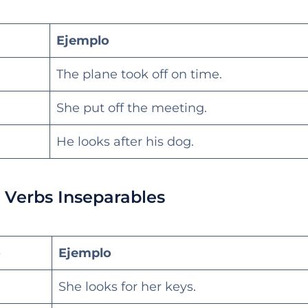
Ejemplo
The plane took off on time.
She put off the meeting.
He looks after his dog.
 Verbs Inseparables
o
Ejemplo
She looks for her keys.