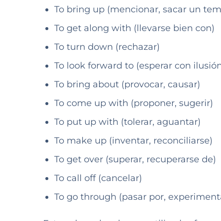
To bring up (mencionar, sacar un tem
To get along with (llevarse bien con)
To turn down (rechazar)
To look forward to (esperar con ilusió
To bring about (provocar, causar)
To come up with (proponer, sugerir)
To put up with (tolerar, aguantar)
To make up (inventar, reconciliarse)
To get over (superar, recuperarse de)
To call off (cancelar)
To go through (pasar por, experiment