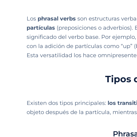
Los
phrasal verbs
son estructuras verb
partículas
(preposiciones o adverbios).
significado del verbo base. Por ejemplo, 
con la adición de partículas como “up” (
Esta versatilidad los hace omnipresente
Tipos 
Existen dos tipos principales:
los transit
objeto después de la partícula, mientra
Phrasa