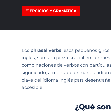
EJERCICIOS Y GRAMÁTICA
Los
phrasal verbs
, esos pequeños giros
inglés, son una pieza crucial en la mae
combinaciones de verbos con partículas
significado, a menudo de manera idiomá
clave del idioma inglés para desentrañ
accesible.
¿Qué son