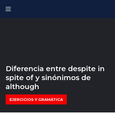
Diferencia entre despite in
spite of y sinónimos de
although
EJERCICIOS Y GRAMÁTICA