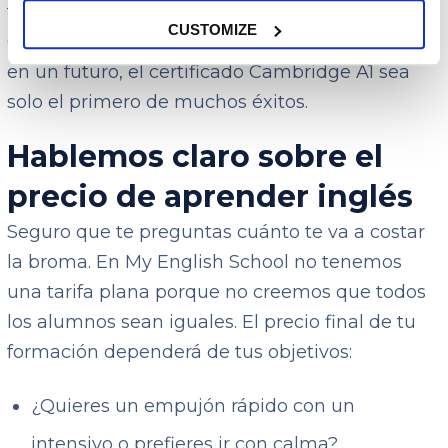
fácil ni que te agobies porque es muy difícil.
CUSTOMIZE
Queremos que aprendas de verdad para que,
en un futuro, el certificado Cambridge A1 sea
solo el primero de muchos éxitos.
Hablemos claro sobre el
precio de aprender inglés
Seguro que te preguntas cuánto te va a costar
la broma. En My English School no tenemos
una tarifa plana porque no creemos que todos
los alumnos sean iguales. El precio final de tu
formación dependerá de tus objetivos:
¿Quieres un empujón rápido con un
intensivo o prefieres ir con calma?