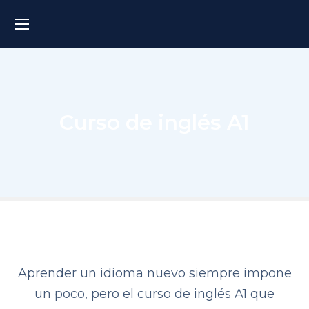
Curso de inglés A1
HOME
OBJETIVOS
CERTIFICACIÓN
NIVELES
Aprender un idioma nuevo siempre impone
un poco, pero el curso de inglés A1 que