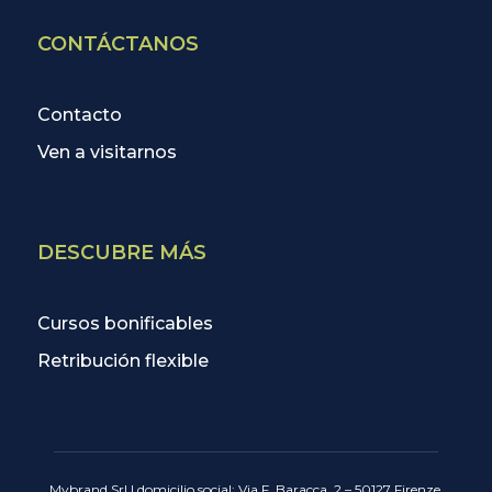
CONTÁCTANOS
Contacto
Ven a visitarnos
DESCUBRE MÁS
Cursos bonificables
Retribución flexible
Mybrand Srl | domicilio social: Via F. Baracca, 2 – 50127 Firenze,