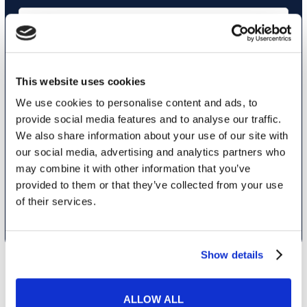
This website uses cookies
We use cookies to personalise content and ads, to
Siendo mayor de 16 años, declaro que consiento el tratamiento de
provide social media features and to analyse our traffic.
mis datos personales de acuerdo con la
política de privacidad
We also share information about your use of our site with
Deseo recibir comunicaciones comerciales y promocionales
our social media, advertising and analytics partners who
relacionadas con los productos y servicios de la marca MyES
may combine it with other information that you’ve
provided to them or that they’ve collected from your use
of their services.
ENVÍA TU SOLICITUD
Show details
ALLOW ALL