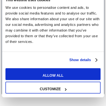
We use cookies to personalise content and ads, to
provide social media features and to analyse our traffic.
We also share information about your use of our site with
our social media, advertising and analytics partners who
may combine it with other information that you’ve
provided to them or that they’ve collected from your use
of their services.
Siendo mayor de 16 años, declaro que consiento el tratamiento de
mis datos personales de acuerdo con la
política de privacidad
Show details
Deseo recibir comunicaciones comerciales y promocionales
relacionadas con los productos y servicios de la marca MyES
ALLOW ALL
ENVÍA TU SOLICITUD
CUSTOMIZE