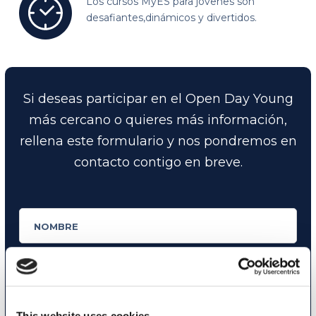
Los cursos MyES para jóvenes son
desafiantes,
dinámicos y divertidos.
Si deseas participar en el Open Day Young
más cercano o quieres más información,
rellena este formulario y nos pondremos en
contacto contigo en breve.
This website uses cookies