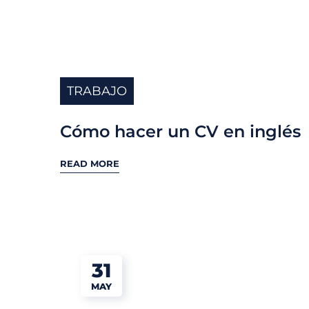
TRABAJO
Cómo hacer un CV en inglés
READ MORE
31
MAY