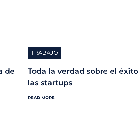
TRABAJO
Toda la verdad sobre el éxito
a de
las startups
READ MORE