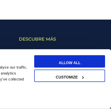
DESCUBRE MÁS
Cursos bonificables
Retribución flexible
ALLOW ALL
yse our traffic.
 analytics
CUSTOMIZE
y’ve collected