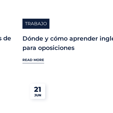
TRABAJO
s de
Dónde y cómo aprender ingl
para oposiciones
READ MORE
21
JUN