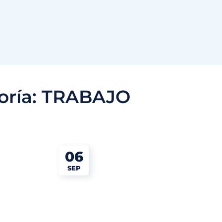
oría:
TRABAJO
06
SEP