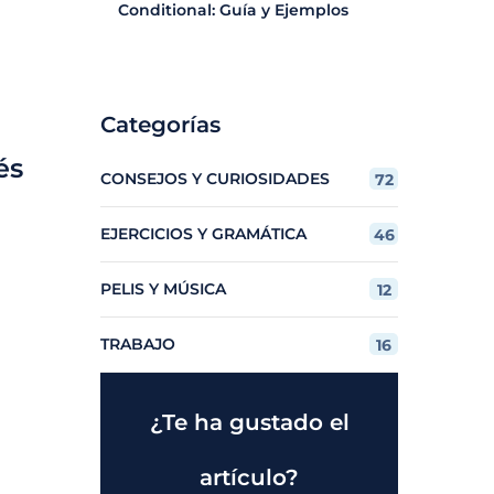
Conditional: Guía y Ejemplos
Categorías
és
CONSEJOS Y CURIOSIDADES
72
EJERCICIOS Y GRAMÁTICA
46
PELIS Y MÚSICA
12
TRABAJO
16
¿Te ha gustado el
artículo?