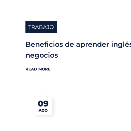
TRABAJO
Beneficios de aprender inglé
negocios
READ MORE
09
AGO