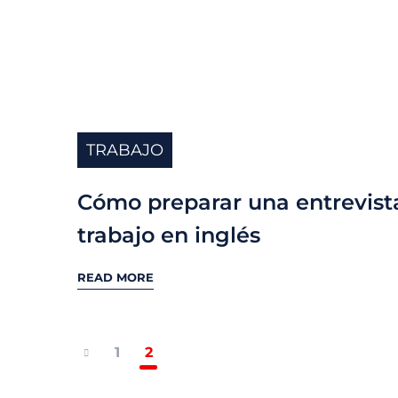
TRABAJO
Cómo preparar una entrevist
trabajo en inglés
READ MORE
1
2