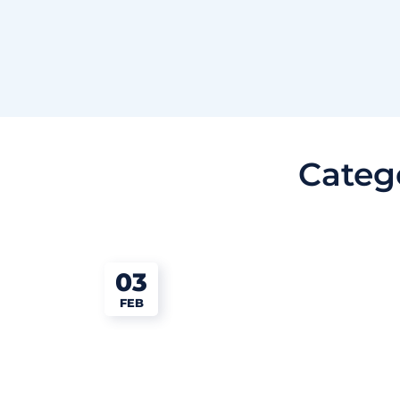
Categ
03
FEB