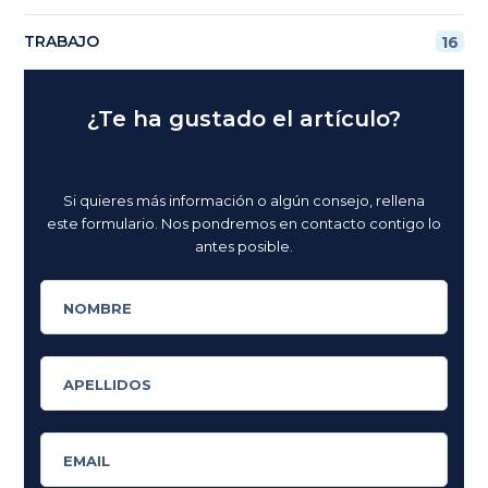
TRABAJO
16
¿Te ha gustado el artículo?
Si quieres más información o algún consejo, rellena
este formulario. Nos pondremos en contacto contigo lo
antes posible.