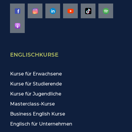
ENGLISCHKURSE
Kurse für Erwachsene
Kurse für Studierende
Kurse für Jugendliche
Masterclass-Kurse
Business English Kurse
Englisch für Unternehmen