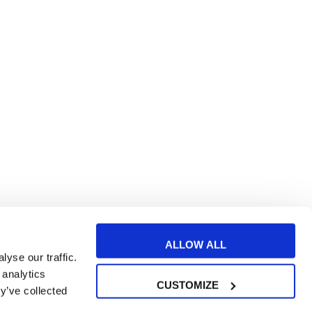
ALLOW ALL
yse our traffic.
 analytics
CUSTOMIZE
y’ve collected