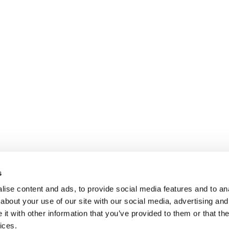
s
ise content and ads, to provide social media features and to anal
about your use of our site with our social media, advertising and
t with other information that you’ve provided to them or that the
ices.