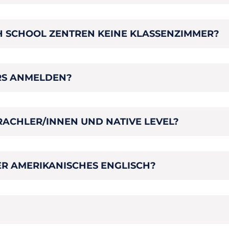
SH SCHOOL ZENTREN KEINE KLASSENZIMMER?
URS ANMELDEN?
RACHLER/INNEN UND NATIVE LEVEL?
ER AMERIKANISCHES ENGLISCH?