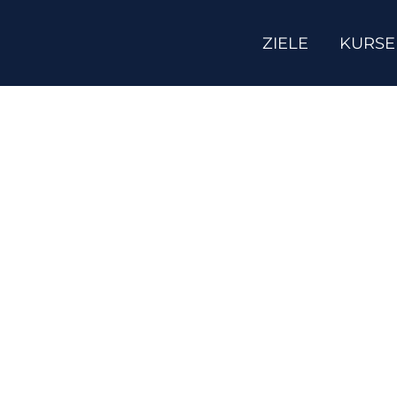
ZIELE
KURSE
Die häufig