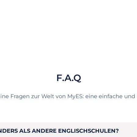
F.A.Q
eine Fragen zur Welt von MyES: eine einfache und sc
NDERS ALS ANDERE ENGLISCHSCHULEN?