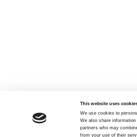
This website uses cookie
We use cookies to personal
We also share information 
partners who may combine i
from your use of their serv