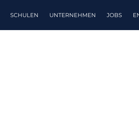
SCHULEN
UNTERNEHMEN
JOBS
E
sten Fragen zu My Eng