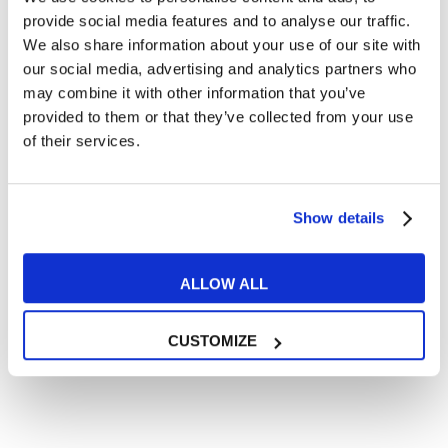
ENTDECKE MYES LIVE! DEN
provide social media features and to analyse our traffic.
ONLINE-ENGLISCHKURS VON
We also share information about your use of our site with
our social media, advertising and analytics partners who
MYES!
may combine it with other information that you’ve
provided to them or that they’ve collected from your use
of their services.
Show details
ALLOW ALL
CUSTOMIZE