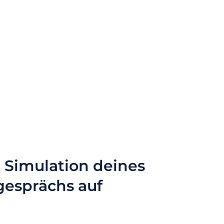
e Simulation deines
gesprächs auf