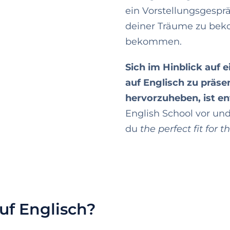
ein Vorstellungsgesprä
deiner Träume zu bek
bekommen.
Sich im Hinblick auf 
auf Englisch zu präs
hervorzuheben, ist e
English School vor un
du
the perfect fit for t
f Englisch?