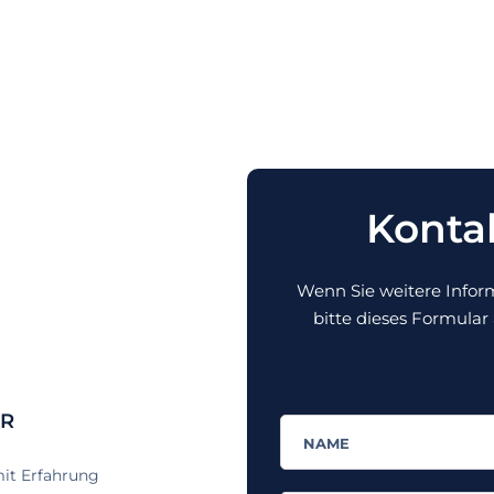
Kontak
Wenn Sie weitere Infor
bitte dieses Formular
ER
mit Erfahrung