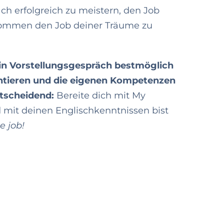
ch erfolgreich zu meistern, den Job
ommen den Job deiner Träume zu
ein Vorstellungsgespräch bestmöglich
entieren und die eigenen Kompetenzen
ntscheidend:
Bereite dich mit My
d mit deinen Englischkenntnissen bist
he job!