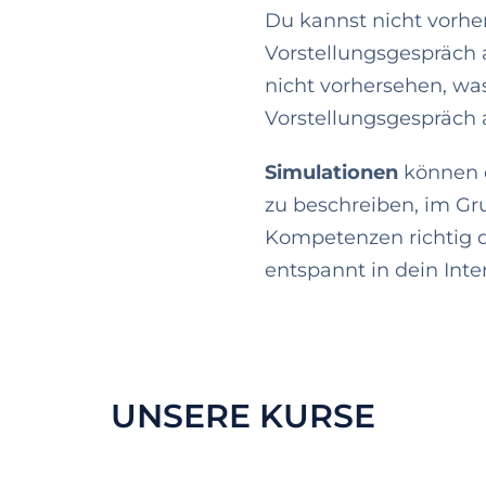
Du kannst nicht vorhe
Vorstellungsgespräch 
nicht vorhersehen, wa
Vorstellungsgespräch a
Simulationen
können di
zu beschreiben, im G
Kompetenzen richtig da
entspannt in dein Inte
UNSERE KURSE