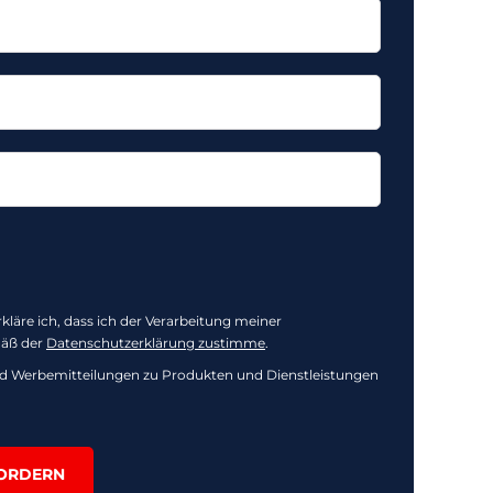
erkläre ich, dass ich der Verarbeitung meiner
äß der
Datenschutzerklärung zustimme
.
d Werbemitteilungen zu Produkten und Dienstleistungen
ORDERN