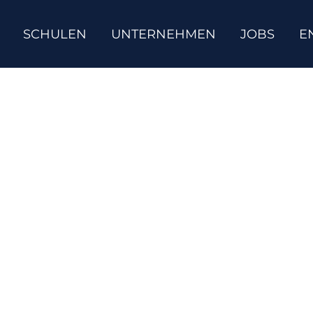
SCHULEN
UNTERNEHMEN
JOBS
E
isch-Bewerbungsges