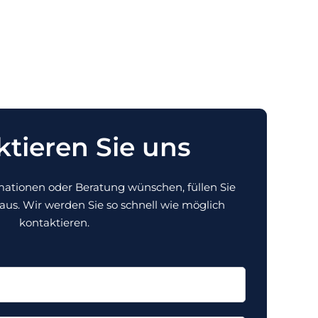
tieren Sie uns
mationen oder Beratung wünschen, füllen Sie
 aus. Wir werden Sie so schnell wie möglich
kontaktieren.