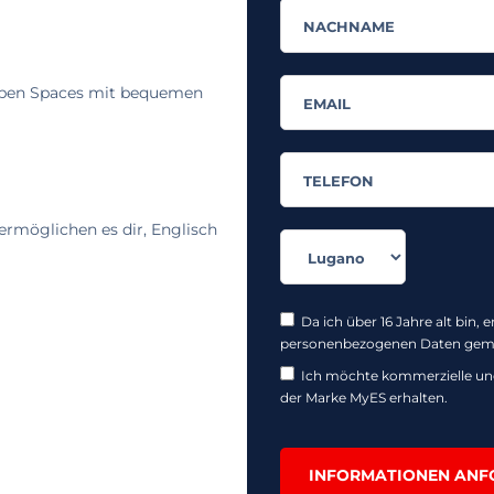
pen Spaces mit bequemen
ermöglichen es dir, Englisch
Da ich über 16 Jahre alt bin, 
personenbezogenen Daten gem
Ich möchte kommerzielle un
der Marke MyES erhalten.
INFORMATIONEN ANF