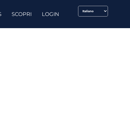
S
SCOPRI
LOGIN
 IELTS