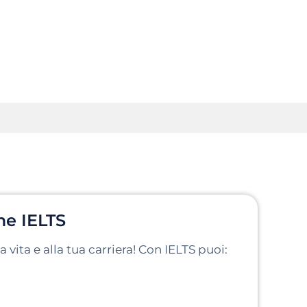
me IELTS
a vita e alla tua carriera! Con IELTS puoi: