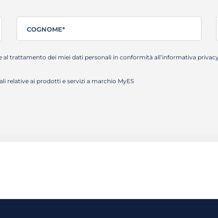
e al trattamento dei miei dati personali in conformità all’
informativa privac
 relative ai prodotti e servizi a marchio MyES