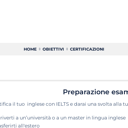
HOME
OBIETTIVI
CERTIFICAZIONI
Preparazione esa
tifica il tuo inglese con IELTS e darai una svolta alla tu
criverti a un’università o a un master in lingua inglese
asferirti all'estero