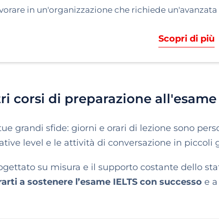
vorare in un'organizzazione che richiede un'avanzat
Scopri di più
tri corsi di preparazione all'esame
tue grandi sfide: giorni e orari di lezione sono perso
ve level e le attività di conversazione in piccoli 
tato su misura e il supporto costante dello staff 
ararti a sostenere l’esame IELTS con successo
e a 