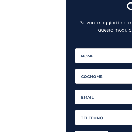
C
Se vuoi maggiori informa
questo modulo. 