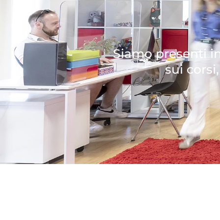
Siamo presenti in
sui corsi