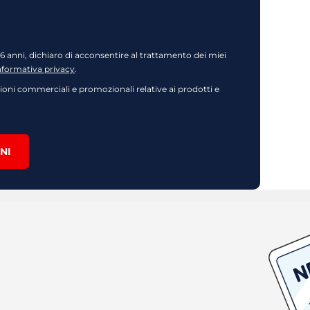
16 anni, dichiaro di acconsentire al trattamento dei miei
nformativa privacy
.
oni commerciali e promozionali relative ai prodotti e
NI