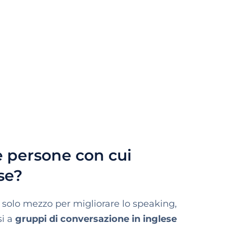
 persone con cui
se?
l solo mezzo per migliorare lo speaking,
si a
gruppi di conversazione in inglese