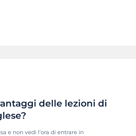
vantaggi delle lezioni di
glese?
sa e non vedi l’ora di entrare in