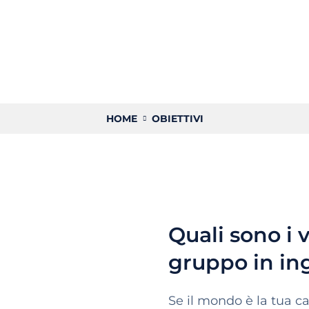
HOME
OBIETTIVI
Quali sono i 
gruppo in in
Se il mondo è la tua ca