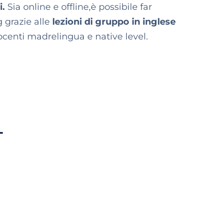
i.
Sia online e offline,è possibile far
 grazie alle
lezioni di gruppo in inglese
centi madrelingua e native level.
L