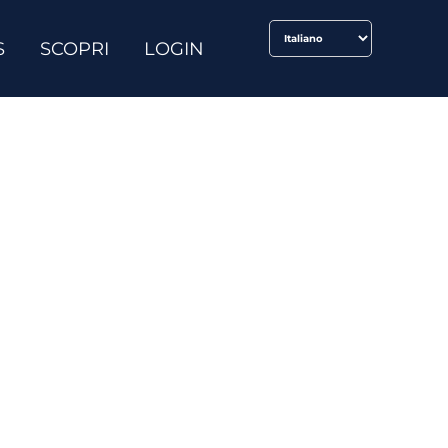
S
SCOPRI
LOGIN
ne