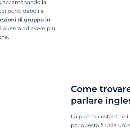
no accantonando la
uoi punti deboli e
ezioni di gruppo in
i aiuterà ad avere più
one.
Come trovare
parlare ingle
La pratica costante è i
per questo è utile unir