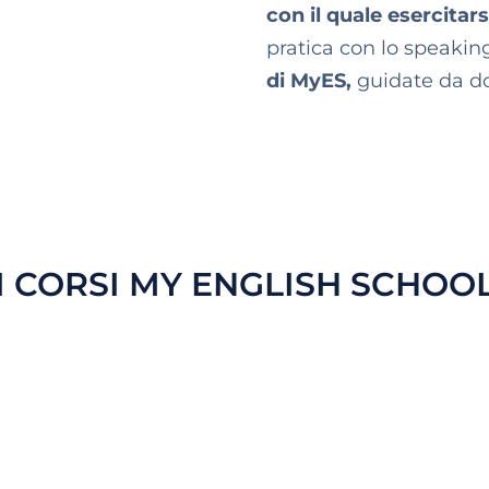
con il quale esercitars
pratica con lo speaking
di MyES,
guidate da do
I CORSI MY ENGLISH SCHOO