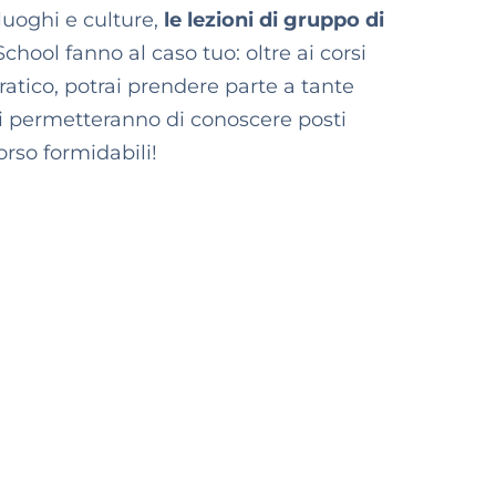
luoghi e culture,
le lezioni di gruppo di
chool fanno al caso tuo: oltre ai corsi
pratico, potrai prendere parte a tante
 ti permetteranno di conoscere posti
rso formidabili!