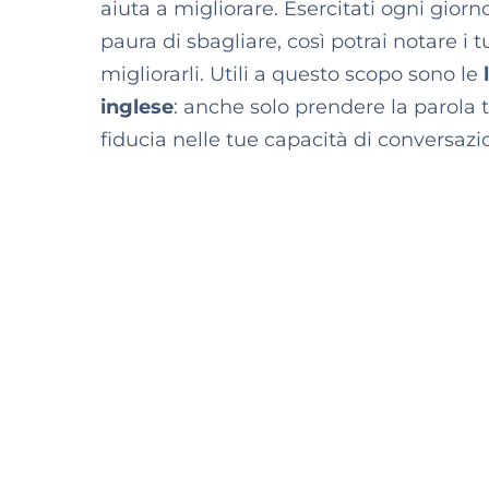
aiuta a migliorare. Esercitati ogni gior
paura di sbagliare, così potrai notare i t
migliorarli. Utili a questo scopo sono le
l
inglese
: anche solo prendere la parola t
fiducia nelle tue capacità di conversazi