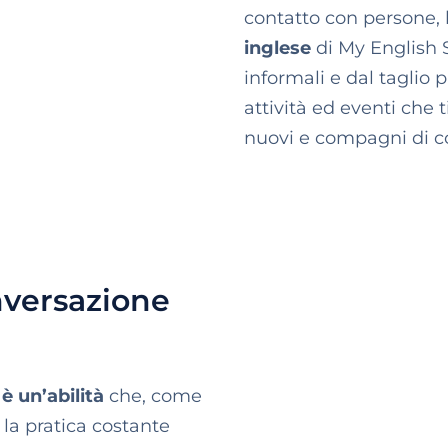
contatto con persone, 
inglese
di My English S
informali e dal taglio 
attività ed eventi che
nuovi e compagni di co
nversazione
è un’abilità
che, come
 la pratica costante