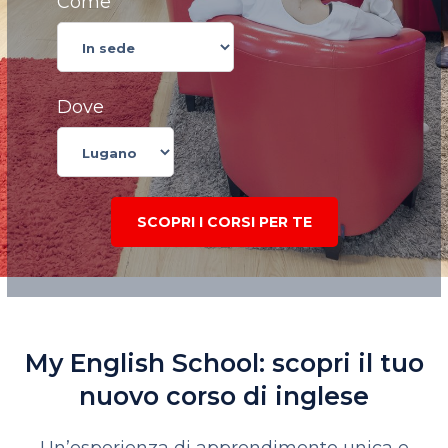
Come
Dove
SCOPRI I CORSI PER TE
My English School: scopri il tuo
nuovo corso di inglese