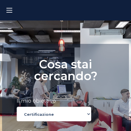
Cosa stai
cercando?
Il mio obiettivo