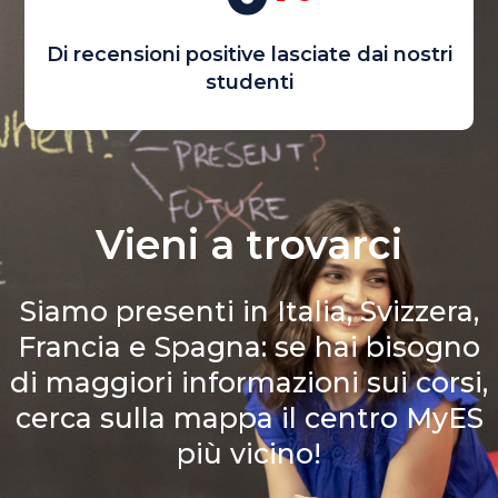
Di recensioni positive lasciate dai nostri
studenti
Vieni a trovarci
Siamo presenti in Italia, Svizzera,
Francia e Spagna: se hai bisogno
di
maggiori informazioni sui corsi,
cerca sulla mappa
il centro MyES
più vicino!