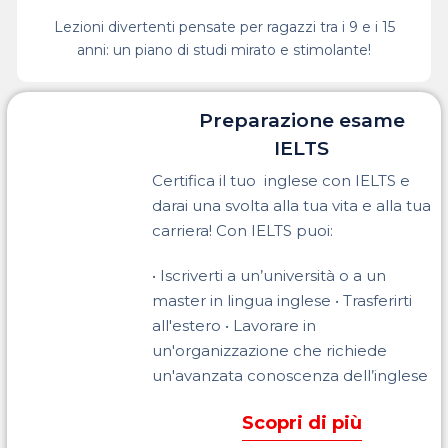
Lezioni divertenti pensate per ragazzi tra i 9 e i 15
anni: un piano di studi mirato e stimolante!
Preparazione esame
IELTS
Certifica il tuo inglese con IELTS e
darai una svolta alla tua vita e alla tua
carriera! Con IELTS puoi:
•
Iscriverti a un’università o a un
master in lingua inglese
•
Trasferirti
all'estero
•
Lavorare in
un'organizzazione che richiede
un'avanzata conoscenza
dell’inglese
Scopri di più