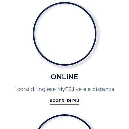
ONLINE
I corsi di inglese MyES,
live e a distanza
SCOPRI DI PIÙ